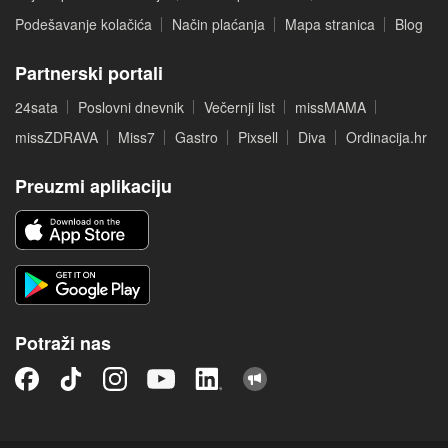
Podešavanje kolačića
Način plaćanja
Mapa stranica
Blog
Partnerski portali
24sata
Poslovni dnevnik
Večernji list
missMAMA
missZDRAVA
Miss7
Gastro
Pixsell
Diva
Ordinacija.hr
Preuzmi aplikaciju
Potraži nas