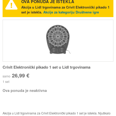
OVA PONUDA JE ISTEKLA
Akcija u Lidl trgovinama za Crivit Elektronički pikado 1
set je istekla.
Akcije za kategoriju Društvene igre
Crivit Elektronički pikado 1 set u Lidl trgovinama
26,99 €
samo
1 set
Ova ponuda je neaktivna
Akcija u Lidl trgovinama za Crivit Elektronički pikado 1 set je istekla. Njuškalo