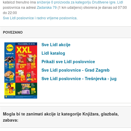
katalozi trenutno ima
sniženje 0 proizvoda za kategoriju Društvene igre
.
Lidl
poslovnica na adresi
Zadarska 79
(1 km udaljeno) otvorena je danas od
07:00
do
22:00
Sve Lidl poslovnice i radno vrijeme poslovnica.
POVEZANO
Sve Lidl akcije
Lidl katalog
Prikaži sve Lidl poslovnice
Sve Lidl poslovnice - Grad Zagreb
Sve Lidl poslovnice - Trešnjevka - jug
Mogla bi te zanimati akcije iz kategorije Knjižara, glazbala,
zabava: