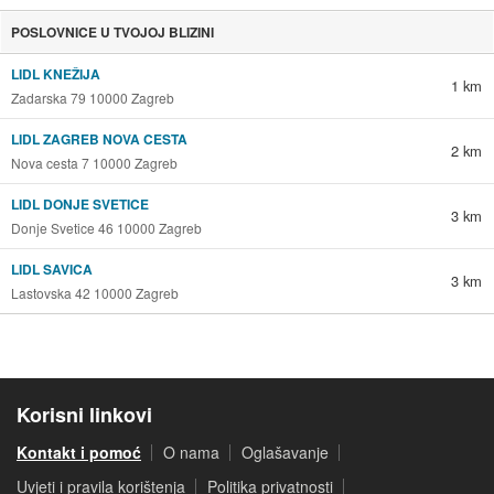
POSLOVNICE U TVOJOJ BLIZINI
LIDL KNEŽIJA
1 km
Zadarska 79 10000 Zagreb
LIDL ZAGREB NOVA CESTA
2 km
Nova cesta 7 10000 Zagreb
LIDL DONJE SVETICE
3 km
Donje Svetice 46 10000 Zagreb
LIDL SAVICA
3 km
Lastovska 42 10000 Zagreb
Korisni linkovi
Kontakt i pomoć
O nama
Oglašavanje
Uvjeti i pravila korištenja
Politika privatnosti