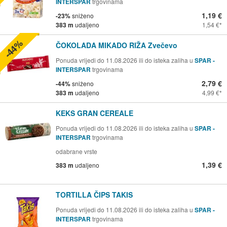
INTERSPAR
trgovinama
1,19 €
-23%
sniženo
383 m
udaljeno
1,54 €
-44%
ČOKOLADA MIKADO RIŽA Zvečevo
Ponuda vrijedi do 11.08.2026 ili do isteka zaliha u
SPAR -
INTERSPAR
trgovinama
2,79 €
-44%
sniženo
383 m
udaljeno
4,99 €
KEKS GRAN CEREALE
Ponuda vrijedi do 11.08.2026 ili do isteka zaliha u
SPAR -
INTERSPAR
trgovinama
odabrane vrste
1,39 €
383 m
udaljeno
TORTILLA ČIPS TAKIS
Ponuda vrijedi do 11.08.2026 ili do isteka zaliha u
SPAR -
INTERSPAR
trgovinama