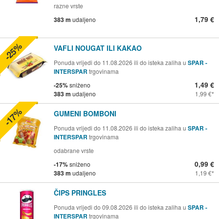
razne vrste
1,79 €
383 m
udaljeno
-25%
VAFLI NOUGAT ILI KAKAO
Ponuda vrijedi do 11.08.2026 ili do isteka zaliha u
SPAR -
INTERSPAR
trgovinama
1,49 €
-25%
sniženo
383 m
udaljeno
1,99 €
-17%
GUMENI BOMBONI
Ponuda vrijedi do 11.08.2026 ili do isteka zaliha u
SPAR -
INTERSPAR
trgovinama
odabrane vrste
0,99 €
-17%
sniženo
383 m
udaljeno
1,19 €
ČIPS PRINGLES
Ponuda vrijedi do 09.08.2026 ili do isteka zaliha u
SPAR -
INTERSPAR
trgovinama