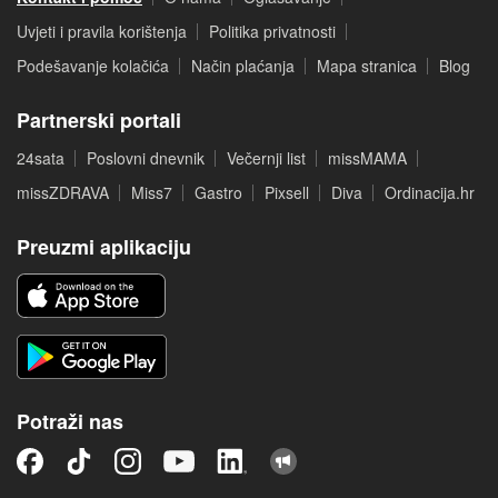
Uvjeti i pravila korištenja
Politika privatnosti
Podešavanje kolačića
Način plaćanja
Mapa stranica
Blog
Partnerski portali
24sata
Poslovni dnevnik
Večernji list
missMAMA
missZDRAVA
Miss7
Gastro
Pixsell
Diva
Ordinacija.hr
Preuzmi aplikaciju
Potraži nas