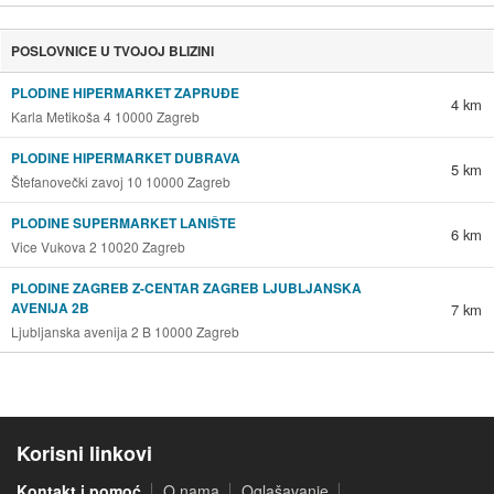
POSLOVNICE U TVOJOJ BLIZINI
PLODINE HIPERMARKET ZAPRUĐE
4 km
Karla Metikoša 4 10000 Zagreb
PLODINE HIPERMARKET DUBRAVA
5 km
Štefanovečki zavoj 10 10000 Zagreb
PLODINE SUPERMARKET LANIŠTE
6 km
Vice Vukova 2 10020 Zagreb
PLODINE ZAGREB Z-CENTAR ZAGREB LJUBLJANSKA
AVENIJA 2B
7 km
Ljubljanska avenija 2 B 10000 Zagreb
Korisni linkovi
Kontakt i pomoć
O nama
Oglašavanje