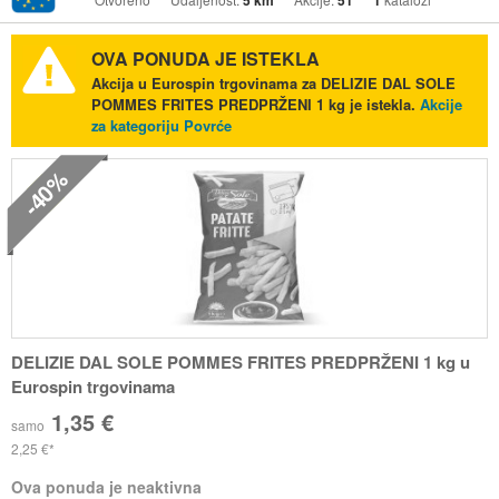
5 km
51
1
OVA PONUDA JE ISTEKLA
Akcija u Eurospin trgovinama za DELIZIE DAL SOLE
POMMES FRITES PREDPRŽENI 1 kg je istekla.
Akcije
za kategoriju Povrće
-40%
DELIZIE DAL SOLE POMMES FRITES PREDPRŽENI 1 kg u
Eurospin trgovinama
1,35 €
samo
2,25 €
Ova ponuda je neaktivna