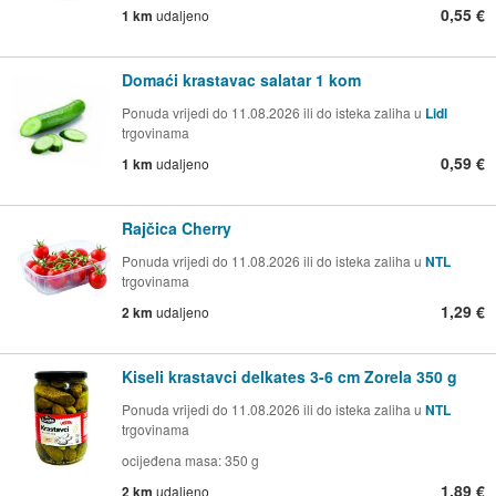
0,55 €
1 km
udaljeno
Domaći krastavac salatar 1 kom
Ponuda vrijedi do 11.08.2026 ili do isteka zaliha u
Lidl
trgovinama
0,59 €
1 km
udaljeno
Rajčica Cherry
Ponuda vrijedi do 11.08.2026 ili do isteka zaliha u
NTL
trgovinama
1,29 €
2 km
udaljeno
Kiseli krastavci delkates 3-6 cm Zorela 350 g
Ponuda vrijedi do 11.08.2026 ili do isteka zaliha u
NTL
trgovinama
ocijeđena masa: 350 g
1,89 €
2 km
udaljeno