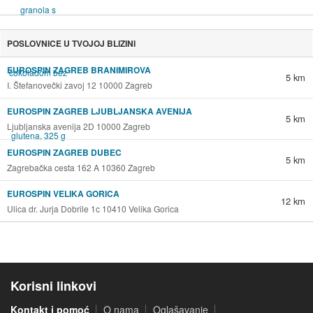
POSLOVNICE U TVOJOJ BLIZINI
EUROSPIN ZAGREB BRANIMIROVA
5 km
I. Štefanovečki zavoj 12 10000 Zagreb
EUROSPIN ZAGREB LJUBLJANSKA AVENIJA
5 km
Ljubljanska avenija 2D 10000 Zagreb
EUROSPIN ZAGREB DUBEC
5 km
Zagrebačka cesta 162 A 10360 Zagreb
EUROSPIN VELIKA GORICA
12 km
Ulica dr. Jurja Dobrile 1c 10410 Velika Gorica
Korisni linkovi
Kontakt i pomoć
O nama
Oglašavanje