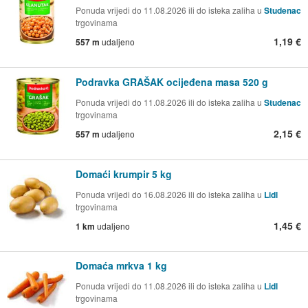
Ponuda vrijedi do 11.08.2026 ili do isteka zaliha u
Studenac
trgovinama
1,19 €
557 m
udaljeno
Podravka GRAŠAK ocijeđena masa 520 g
Ponuda vrijedi do 11.08.2026 ili do isteka zaliha u
Studenac
trgovinama
2,15 €
557 m
udaljeno
Domaći krumpir 5 kg
Ponuda vrijedi do 16.08.2026 ili do isteka zaliha u
Lidl
trgovinama
1,45 €
1 km
udaljeno
Domaća mrkva 1 kg
Ponuda vrijedi do 11.08.2026 ili do isteka zaliha u
Lidl
trgovinama