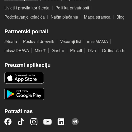
Uvjeti i pravila korištenja
Politika privatnosti
Podešavanje kolačića
Način plaćanja
Mapa stranica
Blog
Partnerski portali
24sata
Poslovni dnevnik
Večernji list
missMAMA
missZDRAVA
Miss7
Gastro
Pixsell
Diva
Ordinacija.hr
Preuzmi aplikaciju
Potraži nas