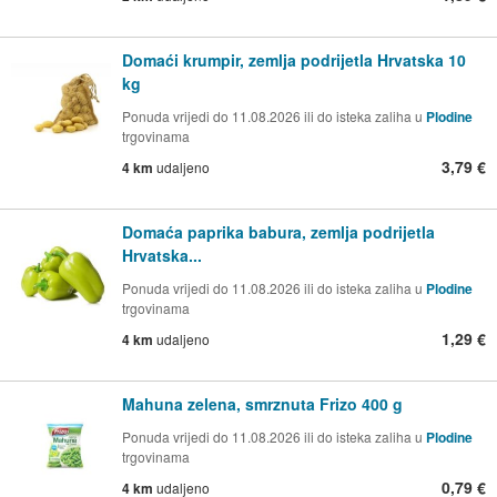
Domaći krumpir, zemlja podrijetla Hrvatska 10
kg
Ponuda vrijedi do 11.08.2026 ili do isteka zaliha u
Plodine
trgovinama
3,79 €
4 km
udaljeno
Domaća paprika babura, zemlja podrijetla
Hrvatska...
Ponuda vrijedi do 11.08.2026 ili do isteka zaliha u
Plodine
trgovinama
1,29 €
4 km
udaljeno
Mahuna zelena, smrznuta Frizo 400 g
Ponuda vrijedi do 11.08.2026 ili do isteka zaliha u
Plodine
trgovinama
0,79 €
4 km
udaljeno