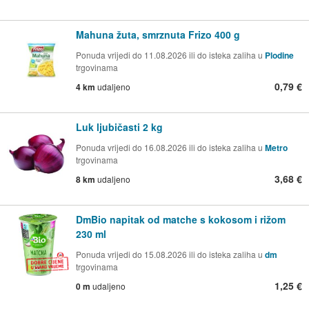
Mahuna žuta, smrznuta Frizo 400 g
Ponuda vrijedi do 11.08.2026 ili do isteka zaliha u
Plodine
trgovinama
0,79 €
4 km
udaljeno
Luk ljubičasti 2 kg
Ponuda vrijedi do 16.08.2026 ili do isteka zaliha u
Metro
trgovinama
3,68 €
8 km
udaljeno
DmBio napitak od matche s kokosom i rižom
230 ml
Ponuda vrijedi do 15.08.2026 ili do isteka zaliha u
dm
trgovinama
1,25 €
0 m
udaljeno