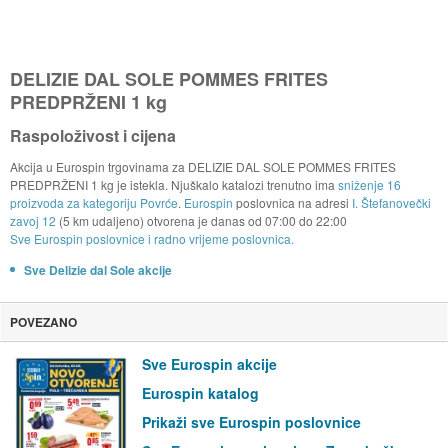
DELIZIE DAL SOLE POMMES FRITES
PREDPRŽENI 1 kg
Raspoloživost i cijena
Akcija u Eurospin trgovinama za DELIZIE DAL SOLE POMMES FRITES
PREDPRŽENI 1 kg je istekla. Njuškalo katalozi trenutno ima
sniženje 16
proizvoda za kategoriju Povrće
.
Eurospin
poslovnica na adresi
I. Štefanovečki
zavoj 12
(5 km udaljeno) otvorena je danas od
07:00
do
22:00
Sve Eurospin poslovnice i radno vrijeme poslovnica.
Sve Delizie dal Sole akcije
POVEZANO
Sve Eurospin akcije
Eurospin katalog
Prikaži sve Eurospin poslovnice