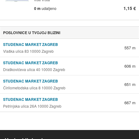
1,15 €
0 m
udaljeno
POSLOVNICE U TVOJOJ BLIZINI
STUDENAC MARKET ZAGREB
557 m
Vlaška ulica 83 10000 Zagreb
STUDENAC MARKET ZAGREB
606 m
Draškovićeva ulica 40 10000 Zagreb
STUDENAC MARKET ZAGREB
651 m
Ćirilometodska ulica 8 10000 Zagreb
STUDENAC MARKET ZAGREB
667 m
Petrinjska ulica 26A 10000 Zagreb