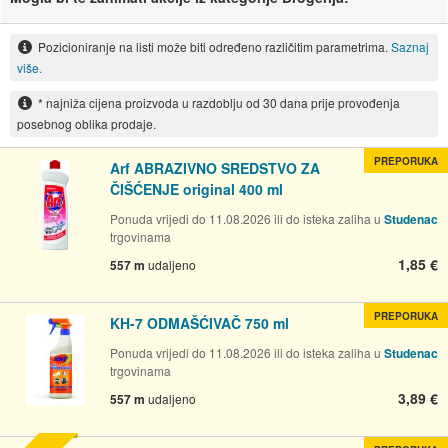
Pozicioniranje na listi može biti određeno različitim parametrima.
Saznaj
više.
* najniža cijena proizvoda u razdoblju od 30 dana prije provođenja
posebnog oblika prodaje.
PREPORUKA
Arf ABRAZIVNO SREDSTVO ZA
ČIŠĆENJE original 400 ml
Ponuda vrijedi do 11.08.2026 ili do isteka zaliha u
Studenac
trgovinama
1,85 €
557 m
udaljeno
PREPORUKA
KH-7 ODMAŠĆIVAČ 750 ml
Ponuda vrijedi do 11.08.2026 ili do isteka zaliha u
Studenac
trgovinama
3,89 €
557 m
udaljeno