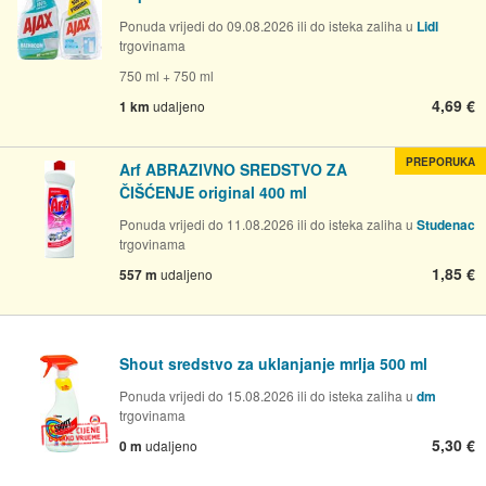
Ponuda vrijedi do 09.08.2026 ili do isteka zaliha u
Lidl
trgovinama
750 ml + 750 ml
4,69 €
1 km
udaljeno
PREPORUKA
Arf ABRAZIVNO SREDSTVO ZA
ČIŠĆENJE original 400 ml
Ponuda vrijedi do 11.08.2026 ili do isteka zaliha u
Studenac
trgovinama
1,85 €
557 m
udaljeno
Shout sredstvo za uklanjanje mrlja 500 ml
Ponuda vrijedi do 15.08.2026 ili do isteka zaliha u
dm
trgovinama
5,30 €
0 m
udaljeno