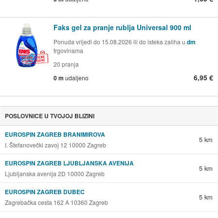
Faks gel za pranje rublja Universal 900 ml
Ponuda vrijedi do 15.08.2026 ili do isteka zaliha u
dm
trgovinama
20 pranja
6,95 €
0 m
udaljeno
POSLOVNICE U TVOJOJ BLIZINI
EUROSPIN ZAGREB BRANIMIROVA
5 km
I. Štefanovečki zavoj 12 10000 Zagreb
EUROSPIN ZAGREB LJUBLJANSKA AVENIJA
5 km
Ljubljanska avenija 2D 10000 Zagreb
EUROSPIN ZAGREB DUBEC
5 km
Zagrebačka cesta 162 A 10360 Zagreb