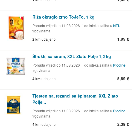
Riža okruglo zrno ToJeTo, 1 kg
Ponuda vrijedi do 11.08.2026 ili do isteka zaliha u
NTL
trgovinama
1,99 €
2 km
udaljeno
Štrukli, sa sirom, XXL Zlato Polje 1,2 kg
Ponuda vrijedi do 11.08.2026 ili do isteka zaliha u
Plodine
trgovinama
5,89 €
4 km
udaljeno
Tjestenina, rezanci sa špinatom, XXL Zlato
Polje...
Ponuda vrijedi do 11.08.2026 ili do isteka zaliha u
Plodine
trgovinama
2,39 €
4 km
udaljeno