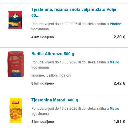
Tjestenina, rezanci široki valjani Zlato Polje
60...
Ponuda vrijedi do 11.08.2026 ili do isteka zaliha u
Plodine
trgovinama
2,39 €
4 km
udaljeno
Barilla Albronzo 500 g
Ponuda vrijedi do 16.08.2026 ili do isteka zaliha u
Metro
trgovinama
linguine, fusilloni, rigatoni
2,42 €
8 km
udaljeno
Tjestenina Marodi 400 g
Ponuda vrijedi do 16.08.2026 ili do isteka zaliha u
Metro
trgovinama
1,91 €
8 km
udaljeno