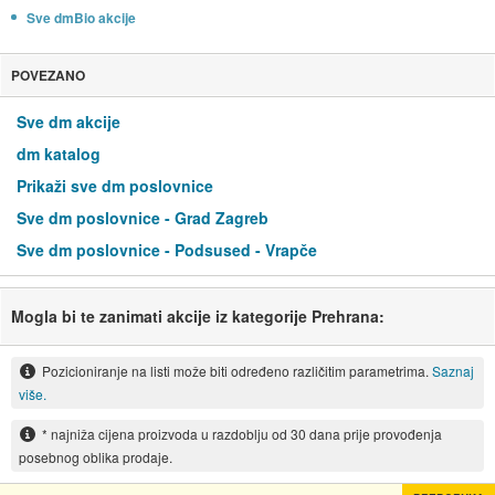
Sve dmBio akcije
POVEZANO
Sve dm akcije
dm katalog
Prikaži sve dm poslovnice
Sve dm poslovnice - Grad Zagreb
Sve dm poslovnice - Podsused - Vrapče
Mogla bi te zanimati akcije iz kategorije Prehrana:
Pozicioniranje na listi može biti određeno različitim parametrima.
Saznaj
više.
* najniža cijena proizvoda u razdoblju od 30 dana prije provođenja
posebnog oblika prodaje.