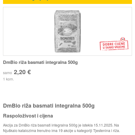
DmBio riža basmati integralna 500g
2,20 €
samo
1 kom.
DmBio riža basmati integralna 500g
Raspoloživost i cijena
Akcija za DmBio riža basmati integralna 500g je istekla 15.11.2025. Na
Njuškalo katalozima trenutno ima 19 akcije u kategoriji Tjestenina i riža.