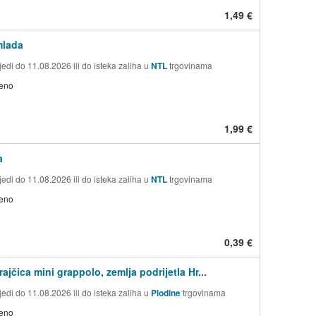
1,49 €
mlada
edi do 11.08.2026 ili do isteka zaliha u
NTL
trgovinama
jeno
1,99 €
a
edi do 11.08.2026 ili do isteka zaliha u
NTL
trgovinama
jeno
0,39 €
jčica mini grappolo, zemlja podrijetla Hr...
edi do 11.08.2026 ili do isteka zaliha u
Plodine
trgovinama
jeno