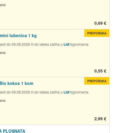
jeno
0,69 €
PREPORUKA
ini lubenica 1 kg
edi do 09.08.2026 ili do isteka zaliha u
Lidl
trgovinama
jeno
0,55 €
PREPORUKA
Bio kokos 1 kom
edi do 09.08.2026 ili do isteka zaliha u
Lidl
trgovinama
jeno
2,99 €
A PLOSNATA