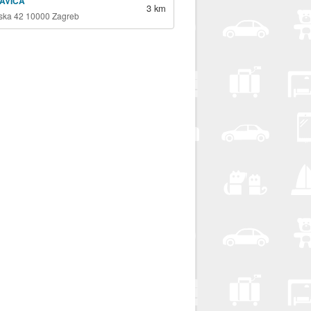
SAVICA
3 km
ska 42 10000 Zagreb