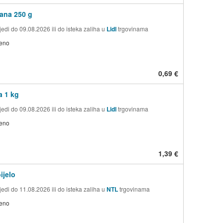
ana 250 g
edi do 09.08.2026 ili do isteka zaliha u
Lidl
trgovinama
jeno
0,69 €
a 1 kg
edi do 09.08.2026 ili do isteka zaliha u
Lidl
trgovinama
jeno
1,39 €
ijelo
edi do 11.08.2026 ili do isteka zaliha u
NTL
trgovinama
jeno