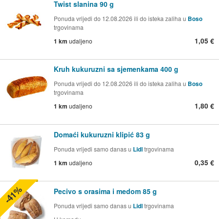
Twist slanina 90 g
Ponuda vrijedi do 12.08.2026 ili do isteka zaliha u
Boso
trgovinama
1,05 €
1 km
udaljeno
Kruh kukuruzni sa sjemenkama 400 g
Ponuda vrijedi do 12.08.2026 ili do isteka zaliha u
Boso
trgovinama
1,80 €
1 km
udaljeno
Domaći kukuruzni klipić 83 g
Ponuda vrijedi samo danas u
Lidl
trgovinama
0,35 €
1 km
udaljeno
-41%
Pecivo s orasima i medom 85 g
Ponuda vrijedi samo danas u
Lidl
trgovinama