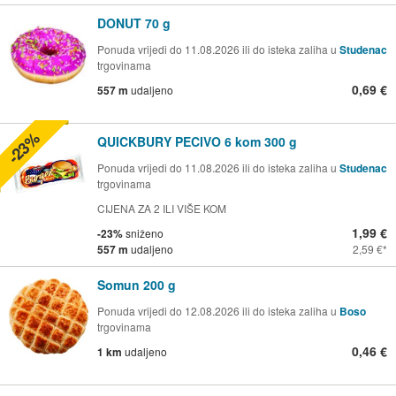
DONUT 70 g
Ponuda vrijedi do 11.08.2026 ili do isteka zaliha u
Studenac
trgovinama
0,69 €
557 m
udaljeno
-23%
QUICKBURY PECIVO 6 kom 300 g
Ponuda vrijedi do 11.08.2026 ili do isteka zaliha u
Studenac
trgovinama
CIJENA ZA 2 ILI VIŠE KOM
1,99 €
-23%
sniženo
557 m
udaljeno
2,59 €
Somun 200 g
Ponuda vrijedi do 12.08.2026 ili do isteka zaliha u
Boso
trgovinama
0,46 €
1 km
udaljeno