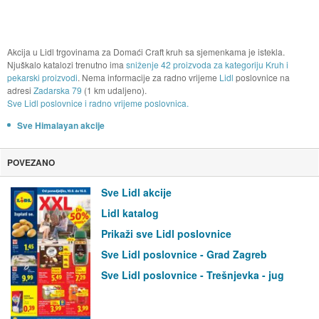
Akcija u Lidl trgovinama za Domaći Craft kruh sa sjemenkama je istekla.
Njuškalo katalozi trenutno ima
sniženje 42 proizvoda za kategoriju Kruh i
pekarski proizvodi
. Nema informacije za radno vrijeme
Lidl
poslovnice na
adresi
Zadarska 79
(1 km udaljeno).
Sve Lidl poslovnice i radno vrijeme poslovnica.
Sve Himalayan akcije
POVEZANO
Sve Lidl akcije
Lidl katalog
Prikaži sve Lidl poslovnice
Sve Lidl poslovnice - Grad Zagreb
Sve Lidl poslovnice - Trešnjevka - jug