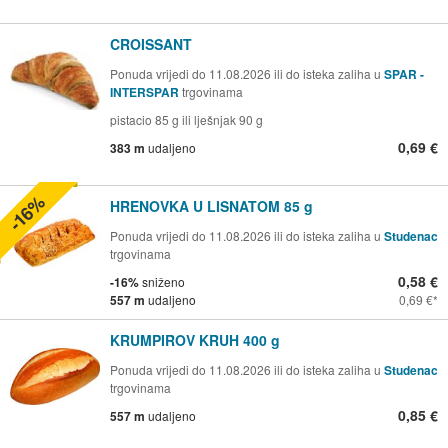
CROISSANT
Ponuda vrijedi do 11.08.2026 ili do isteka zaliha u
SPAR -
INTERSPAR
trgovinama
pistacio 85 g ili lješnjak 90 g
0,69 €
383 m
udaljeno
-16%
HRENOVKA U LISNATOM 85 g
Ponuda vrijedi do 11.08.2026 ili do isteka zaliha u
Studenac
trgovinama
0,58 €
-16%
sniženo
557 m
udaljeno
0,69 €
KRUMPIROV KRUH 400 g
Ponuda vrijedi do 11.08.2026 ili do isteka zaliha u
Studenac
trgovinama
0,85 €
557 m
udaljeno