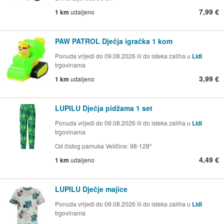
7,99 €
1 km
udaljeno
PAW PATROL Dječja igračka 1 kom
Ponuda vrijedi do 09.08.2026 ili do isteka zaliha u
Lidl
trgovinama
3,99 €
1 km
udaljeno
LUPILU Dječja pidžama 1 set
Ponuda vrijedi do 09.08.2026 ili do isteka zaliha u
Lidl
trgovinama
Od čistog pamuka Veličine: 98-128*
4,49 €
1 km
udaljeno
LUPILU Dječje majice
Ponuda vrijedi do 09.08.2026 ili do isteka zaliha u
Lidl
trgovinama