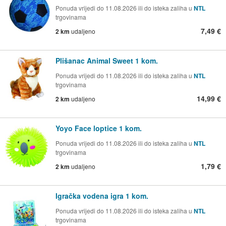
Ponuda vrijedi do 11.08.2026 ili do isteka zaliha u
NTL
trgovinama
7,49 €
2 km
udaljeno
Plišanac Animal Sweet 1 kom.
Ponuda vrijedi do 11.08.2026 ili do isteka zaliha u
NTL
trgovinama
14,99 €
2 km
udaljeno
Yoyo Face loptice 1 kom.
Ponuda vrijedi do 11.08.2026 ili do isteka zaliha u
NTL
trgovinama
1,79 €
2 km
udaljeno
Igračka vodena igra 1 kom.
Ponuda vrijedi do 11.08.2026 ili do isteka zaliha u
NTL
trgovinama