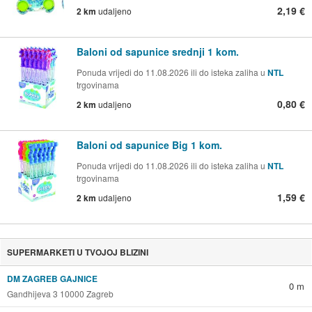
2,19 €
2 km
udaljeno
Baloni od sapunice srednji 1 kom.
Ponuda vrijedi do 11.08.2026 ili do isteka zaliha u
NTL
trgovinama
0,80 €
2 km
udaljeno
Baloni od sapunice Big 1 kom.
Ponuda vrijedi do 11.08.2026 ili do isteka zaliha u
NTL
trgovinama
1,59 €
2 km
udaljeno
SUPERMARKETI U TVOJOJ BLIZINI
DM ZAGREB GAJNICE
0 m
Gandhijeva 3 10000 Zagreb