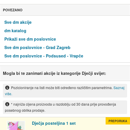
POVEZANO
Sve dm akcije
dm katalog
Prikaži sve dm poslovnice
Sve dm poslovnice - Grad Zagreb
Sve dm poslovnice - Podsused - Vrapče
Mogla bi te zanimati akcije iz kategorije Dječji svijet:
Pozicioniranje na listi može biti određeno različitim parametrima.
Saznaj
više.
* najniža cijena proizvoda u razdoblju od 30 dana prije provođenja
posebnog oblika prodaje.
PREPORUKA
Dječja posteljina 1 set