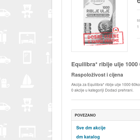
s
1
Equilibra* riblje ulje 100
Raspoloživost i cijena
Akcija za Equilibra* riblje ulje 1000 60
0 akcije u kategoriji Dodaci prehrani.
POVEZANO
Sve dm akcije
dm katalog