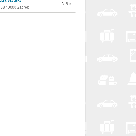
ICIJE VLAŠKA
316 m
 58 10000 Zagreb