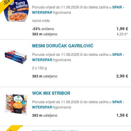
-53%
Ponuda vrijedi do 11.08.2026 ili do isteka zaliha u
SPAR -
INTERSPAR
trgovinama
razne vrste
1,99 €
-53%
sniženo
383 m
udaljeno
4,25 €
MESNI DORUČAK GAVRILOVIĆ
Ponuda vrijedi do 11.08.2026 ili do isteka zaliha u
SPAR -
INTERSPAR
trgovinama
2 x 150 g
2,99 €
383 m
udaljeno
WOK MIX STRIBOR
Ponuda vrijedi do 11.08.2026 ili do isteka zaliha u
SPAR -
INTERSPAR
trgovinama
1,59 €
383 m
udaljeno