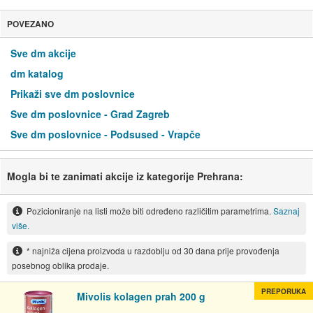
POVEZANO
Sve dm akcije
dm katalog
Prikaži sve dm poslovnice
Sve dm poslovnice - Grad Zagreb
Sve dm poslovnice - Podsused - Vrapče
Mogla bi te zanimati akcije iz kategorije Prehrana:
Pozicioniranje na listi može biti određeno različitim parametrima.
Saznaj
više.
* najniža cijena proizvoda u razdoblju od 30 dana prije provođenja
posebnog oblika prodaje.
PREPORUKA
Mivolis kolagen prah 200 g