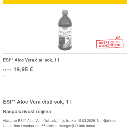
ESI** Aloe Vera čisti sok, 1 l
19,95 €
samo
1 l
ESI** Aloe Vera čisti sok, 1 l
Raspoloživost i cijena
Akcija za ESI** Aloe Vera čisti sok, 1 l je istekla 15.03.2026. Na Njuškalo
katalozima trenutno ima 65 akcije u kategoriji Ostala hrana.