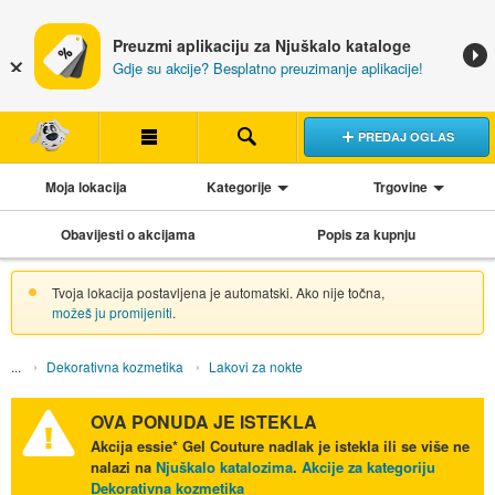
Preuzmi aplikaciju za Njuškalo kataloge
Gdje su akcije? Besplatno preuzimanje aplikacije!
PREDAJ OGLAS
Moja lokacija
Kategorije
Trgovine
Obavijesti o akcijama
Popis za kupnju
Tvoja lokacija postavljena je automatski. Ako nije točna,
možeš ju promijeniti
.
Dekorativna kozmetika
Lakovi za nokte
OVA PONUDA JE ISTEKLA
Akcija
essie* Gel Couture nadlak
je istekla ili se više ne
nalazi na
Njuškalo katalozima
.
Akcije za kategoriju
Dekorativna kozmetika