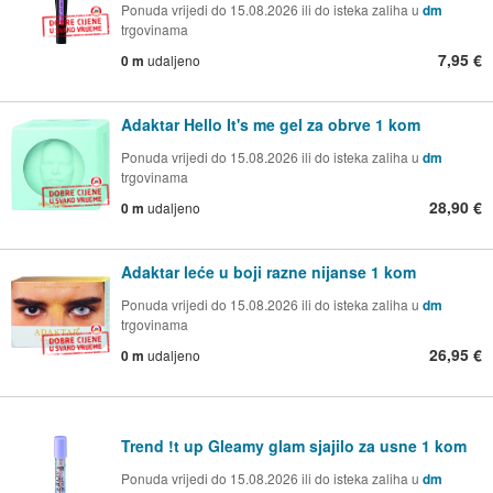
Ponuda vrijedi do 15.08.2026 ili do isteka zaliha u
dm
trgovinama
7,95 €
0 m
udaljeno
Adaktar Hello It's me gel za obrve 1 kom
Ponuda vrijedi do 15.08.2026 ili do isteka zaliha u
dm
trgovinama
28,90 €
0 m
udaljeno
Adaktar leće u boji razne nijanse 1 kom
Ponuda vrijedi do 15.08.2026 ili do isteka zaliha u
dm
trgovinama
26,95 €
0 m
udaljeno
Trend !t up Gleamy glam sjajilo za usne 1 kom
Ponuda vrijedi do 15.08.2026 ili do isteka zaliha u
dm