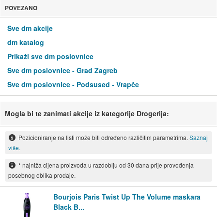
POVEZANO
Sve dm akcije
dm katalog
Prikaži sve dm poslovnice
Sve dm poslovnice - Grad Zagreb
Sve dm poslovnice - Podsused - Vrapče
Mogla bi te zanimati akcije iz kategorije Drogerija:
Pozicioniranje na listi može biti određeno različitim parametrima.
Saznaj
više.
* najniža cijena proizvoda u razdoblju od 30 dana prije provođenja
posebnog oblika prodaje.
Bourjois Paris Twist Up The Volume maskara
Black B...