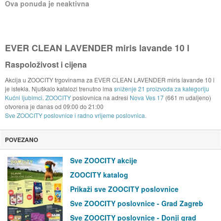
Ova ponuda je neaktivna
EVER CLEAN LAVENDER miris lavande 10 l
Raspoloživost i cijena
Akcija u ZOOCITY trgovinama za EVER CLEAN LAVENDER miris lavande 10 l
je istekla. Njuškalo katalozi trenutno ima
sniženje 21 proizvoda za kategoriju
Kućni ljubimci
.
ZOOCITY
poslovnica na adresi
Nova Ves 17
(661 m udaljeno)
otvorena je danas od
09:00
do
21:00
Sve ZOOCITY poslovnice i radno vrijeme poslovnica.
POVEZANO
Sve ZOOCITY akcije
ZOOCITY katalog
Prikaži sve ZOOCITY poslovnice
Sve ZOOCITY poslovnice - Grad Zagreb
Sve ZOOCITY poslovnice - Donji grad