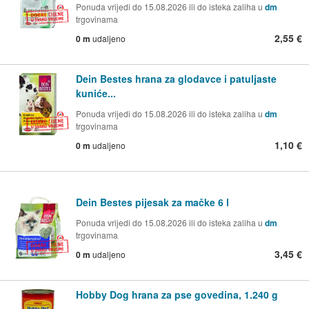
Ponuda vrijedi do 15.08.2026 ili do isteka zaliha u
dm
trgovinama
2,55 €
0 m
udaljeno
Dein Bestes hrana za glodavce i patuljaste
kuniće...
Ponuda vrijedi do 15.08.2026 ili do isteka zaliha u
dm
trgovinama
1,10 €
0 m
udaljeno
Dein Bestes pijesak za mačke 6 l
Ponuda vrijedi do 15.08.2026 ili do isteka zaliha u
dm
trgovinama
3,45 €
0 m
udaljeno
Hobby Dog hrana za pse govedina, 1.240 g