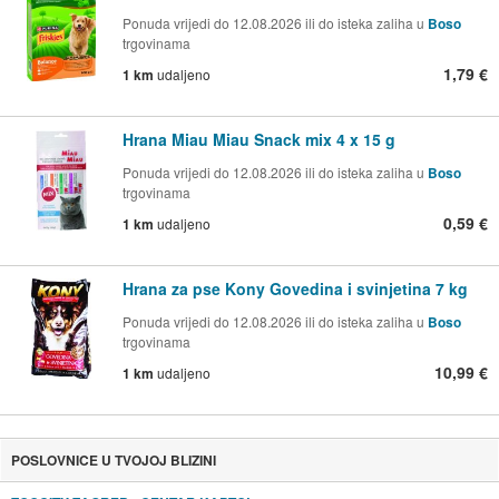
Ponuda vrijedi do 12.08.2026 ili do isteka zaliha u
Boso
trgovinama
1,79 €
1 km
udaljeno
Hrana Miau Miau Snack mix 4 x 15 g
Ponuda vrijedi do 12.08.2026 ili do isteka zaliha u
Boso
trgovinama
0,59 €
1 km
udaljeno
Hrana za pse Kony Govedina i svinjetina 7 kg
Ponuda vrijedi do 12.08.2026 ili do isteka zaliha u
Boso
trgovinama
10,99 €
1 km
udaljeno
POSLOVNICE U TVOJOJ BLIZINI