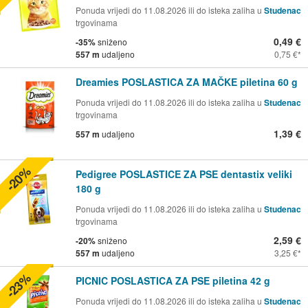
Ponuda vrijedi do 11.08.2026 ili do isteka zaliha u
Studenac
trgovinama
0,49 €
-35%
sniženo
557 m
udaljeno
0,75 €
Dreamies POSLASTICA ZA MAČKE piletina 60 g
Ponuda vrijedi do 11.08.2026 ili do isteka zaliha u
Studenac
trgovinama
1,39 €
557 m
udaljeno
-20%
Pedigree POSLASTICE ZA PSE dentastix veliki
180 g
Ponuda vrijedi do 11.08.2026 ili do isteka zaliha u
Studenac
trgovinama
2,59 €
-20%
sniženo
557 m
udaljeno
3,25 €
-23%
PICNIC POSLASTICA ZA PSE piletina 42 g
Ponuda vrijedi do 11.08.2026 ili do isteka zaliha u
Studenac