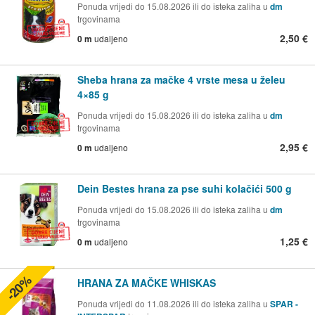
Ponuda vrijedi do 15.08.2026 ili do isteka zaliha u
dm
trgovinama
2,50 €
0 m
udaljeno
Sheba hrana za mačke 4 vrste mesa u želeu
4×85 g
Ponuda vrijedi do 15.08.2026 ili do isteka zaliha u
dm
trgovinama
2,95 €
0 m
udaljeno
Dein Bestes hrana za pse suhi kolačići 500 g
Ponuda vrijedi do 15.08.2026 ili do isteka zaliha u
dm
trgovinama
1,25 €
0 m
udaljeno
-20%
HRANA ZA MAČKE WHISKAS
Ponuda vrijedi do 11.08.2026 ili do isteka zaliha u
SPAR -