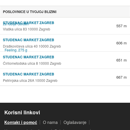
POSLOVNICE U TVOJOJ BLIZINI
STUDENAC MARKET ZAGREB
557 m
Vlaška ulica 83 10000 Zagreb
STUDENAC MARKET ZAGREB
606 m
Draškovićeva ulica 40 10000 Zagreb
STUDENAC MARKET ZAGREB
651 m
Ćirilometodska ulica 8 10000 Zagreb
STUDENAC MARKET ZAGREB
667 m
Petrinjska ulica 26A 10000 Zagreb
Korisni linkovi
Kontakt i pomoć
O nama
Oglašavanje