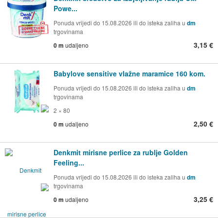
Powe...
Ponuda vrijedi do 15.08.2026 ili do isteka zaliha u
dm
trgovinama
3,15 €
0 m
udaljeno
Babylove sensitive vlažne maramice 160 kom.
Ponuda vrijedi do 15.08.2026 ili do isteka zaliha u
dm
trgovinama
2 × 80
2,50 €
0 m
udaljeno
Denkmit mirisne perlice za rublje Golden
Feeling...
Ponuda vrijedi do 15.08.2026 ili do isteka zaliha u
dm
trgovinama
3,25 €
0 m
udaljeno