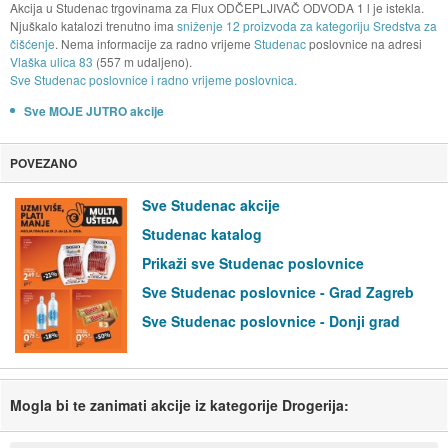
Akcija u Studenac trgovinama za Flux ODČEPLJIVAČ ODVODA 1 l je istekla.
Njuškalo katalozi trenutno ima
sniženje 12 proizvoda za kategoriju Sredstva za
čišćenje
. Nema informacije za radno vrijeme
Studenac
poslovnice na adresi
Vlaška ulica 83
(557 m udaljeno).
Sve Studenac poslovnice i radno vrijeme poslovnica.
Sve MOJE JUTRO akcije
POVEZANO
Sve Studenac akcije
Studenac katalog
Prikaži sve Studenac poslovnice
Sve Studenac poslovnice - Grad Zagreb
Sve Studenac poslovnice - Donji grad
Mogla bi te zanimati akcije iz kategorije Drogerija: