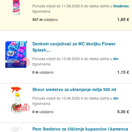
Ponuda vrijedi do 11.08.2026 ili do isteka zaliha u
Studenac
trgovinama
1,85 €
557 m
udaljeno
Denkmit osvježivač za WC školjku Flower
Splash,...
Ponuda vrijedi do 15.08.2026 ili do isteka zaliha u
dm
trgovinama
1,15 €
0 m
udaljeno
Shout sredstvo za uklanjanje mrlja 500 ml
Ponuda vrijedi do 15.08.2026 ili do isteka zaliha u
dm
trgovinama
5,30 €
0 m
udaljeno
Pero Sredstvo za čišćenje kupaonice i kamenca