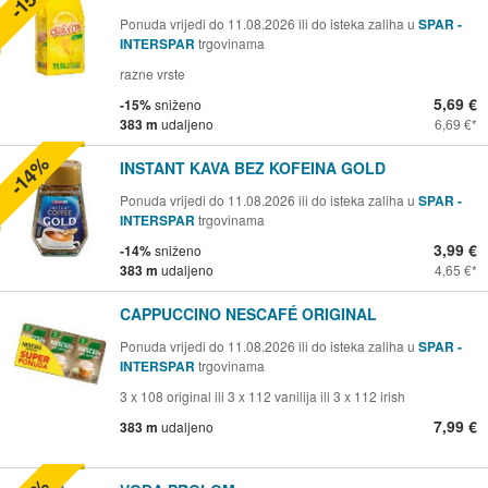
Ponuda vrijedi do 11.08.2026 ili do isteka zaliha u
SPAR -
INTERSPAR
trgovinama
razne vrste
5,69 €
-15%
sniženo
383 m
udaljeno
6,69 €
-14%
INSTANT KAVA BEZ KOFEINA GOLD
Ponuda vrijedi do 11.08.2026 ili do isteka zaliha u
SPAR -
INTERSPAR
trgovinama
3,99 €
-14%
sniženo
383 m
udaljeno
4,65 €
CAPPUCCINO NESCAFÉ ORIGINAL
Ponuda vrijedi do 11.08.2026 ili do isteka zaliha u
SPAR -
INTERSPAR
trgovinama
3 x 108 original ili 3 x 112 vanilija ili 3 x 112 irish
7,99 €
383 m
udaljeno