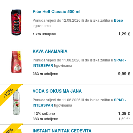
Piće Hell Classic 500 ml
Ponuda vrijedi do 12.08.2026 ili do isteka zaliha u
Boso
trgovinama
1,29 €
1 km
udaljeno
KAVA ANAMARIA
Ponuda vrijedi do 11.08.2026 ili do isteka zaliha u
SPAR -
INTERSPAR
trgovinama
9,99 €
383 m
udaljeno
-13%
VODA S OKUSIMA JANA
Ponuda vrijedi do 11.08.2026 ili do isteka zaliha u
SPAR -
INTERSPAR
trgovinama
1,39 €
-13%
sniženo
383 m
udaljeno
1,59 €
-15%
INSTANT NAPITAK CEDEVITA