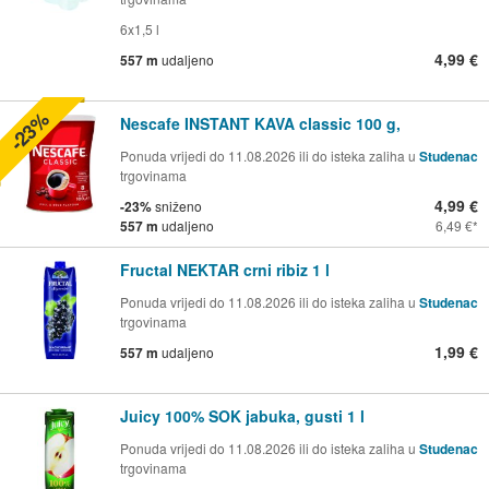
6x1,5 l
4,99 €
557 m
udaljeno
-23%
Nescafe INSTANT KAVA classic 100 g,
Ponuda vrijedi do 11.08.2026 ili do isteka zaliha u
Studenac
trgovinama
4,99 €
-23%
sniženo
557 m
udaljeno
6,49 €
Fructal NEKTAR crni ribiz 1 l
Ponuda vrijedi do 11.08.2026 ili do isteka zaliha u
Studenac
trgovinama
1,99 €
557 m
udaljeno
Juicy 100% SOK jabuka, gusti 1 l
Ponuda vrijedi do 11.08.2026 ili do isteka zaliha u
Studenac
trgovinama