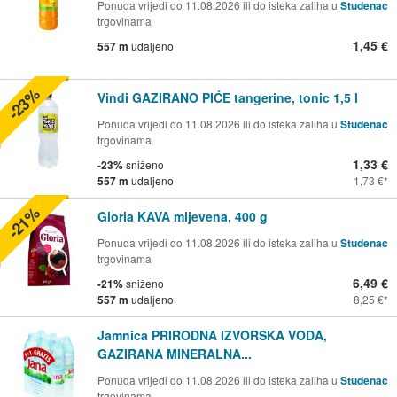
Ponuda vrijedi do 11.08.2026 ili do isteka zaliha u
Studenac
trgovinama
1,45 €
557 m
udaljeno
-23%
Vindi GAZIRANO PIĆE tangerine, tonic 1,5 l
Ponuda vrijedi do 11.08.2026 ili do isteka zaliha u
Studenac
trgovinama
1,33 €
-23%
sniženo
557 m
udaljeno
1,73 €
-21%
Gloria KAVA mljevena, 400 g
Ponuda vrijedi do 11.08.2026 ili do isteka zaliha u
Studenac
trgovinama
6,49 €
-21%
sniženo
557 m
udaljeno
8,25 €
Jamnica PRIRODNA IZVORSKA VODA,
GAZIRANA MINERALNA...
Ponuda vrijedi do 11.08.2026 ili do isteka zaliha u
Studenac
trgovinama