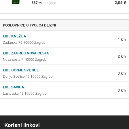
2,05 €
557 m
udaljeno
POSLOVNICE U TVOJOJ BLIZINI
LIDL KNEŽIJA
1 km
Zadarska 79 10000 Zagreb
LIDL ZAGREB NOVA CESTA
2 km
Nova cesta 7 10000 Zagreb
LIDL DONJE SVETICE
3 km
Donje Svetice 46 10000 Zagreb
LIDL SAVICA
3 km
Lastovska 42 10000 Zagreb
Korisni linkovi