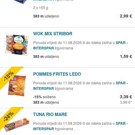
2 x 150 g
2,99 €
383 m
udaljeno
WOK MIX STRIBOR
Ponuda vrijedi do 11.08.2026 ili do isteka zaliha u
SPAR -
INTERSPAR
trgovinama
1,59 €
383 m
udaljeno
-15%
POMMES FRITES LEDO
Ponuda vrijedi do 11.08.2026 ili do isteka zaliha u
SPAR -
INTERSPAR
trgovinama
3,39 €
-15%
sniženo
383 m
udaljeno
3,99 €
-24%
TUNA RIO MARE
Ponuda vrijedi do 11.08.2026 ili do isteka zaliha u
SPAR -
INTERSPAR
trgovinama