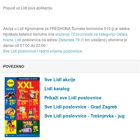
Popust uz Lidl plus aplikaciju
Akcija u Lidl trgovinama za FRESHONA Šumske borovnice 510 g je istekla.
Njuškalo katalozi trenutno ima
sniženje 72 proizvoda za kategoriju Ostala
hrana
.
Lidl
poslovnica na adresi
Zadarska 79
(1 km udaljeno) otvorena je
danas od
07:00
do
22:00
Sve Lidl poslovnice i radno vrijeme poslovnica.
POVEZANO
Sve Lidl akcije
Lidl katalog
Prikaži sve Lidl poslovnice
Sve Lidl poslovnice - Grad Zagreb
Sve Lidl poslovnice - Trešnjevka - jug