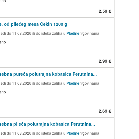
jeno
2,59 €
, od pilećeg mesa Cekin 1200 g
edi do 11.08.2026 ili do isteka zaliha u
Plodine
trgovinama
jeno
2,99 €
sebna pureća polutrajna kobasica Perutnina...
edi do 11.08.2026 ili do isteka zaliha u
Plodine
trgovinama
jeno
2,69 €
sebna pileća polutrajna kobasica Perutnina...
edi do 11.08.2026 ili do isteka zaliha u
Plodine
trgovinama