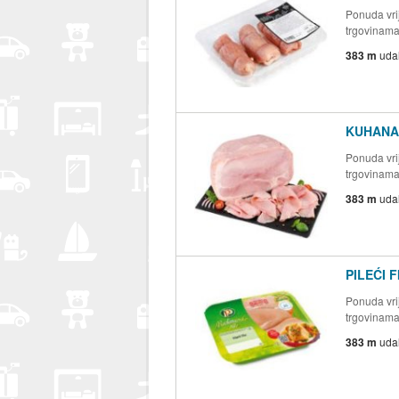
Ponuda vrij
trgovinam
383 m
uda
KUHANA
Ponuda vrij
trgovinam
383 m
uda
PILEĆI F
Ponuda vrij
trgovinam
383 m
uda