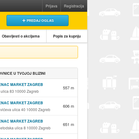
Prijava
Registracija
PREDAJ OGLAS
Obavijesti o akcijama
Popis za kupnju
VNICE U TVOJOJ BLIZINI
ENAC MARKET ZAGREB
557 m
 ulica 83 10000 Zagreb
ENAC MARKET ZAGREB
606 m
vićeva ulica 40 10000 Zagreb
ENAC MARKET ZAGREB
651 m
metodska ulica 8 10000 Zagreb