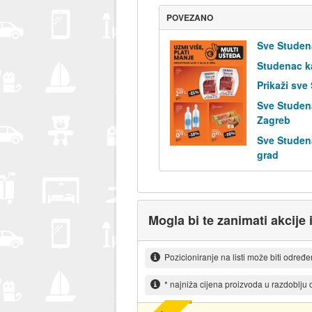
POVEZANO
Sve Studen
Studenac k
Prikaži sve
Sve Studen
Zagreb
Sve Studen
grad
Mogla bi te zanimati akcije 
Pozicioniranje na listi može biti određ
* najniža cijena proizvoda u razdoblju