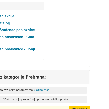
ac akcije
atalog
 Studenac poslovnice
ac poslovnice - Grad
ac poslovnice - Donji
iz kategorije Prehrana:
eno različitim parametrima.
Saznaj više.
 od 30 dana prije provođenja posebnog oblika prodaje.
PREPORUKA