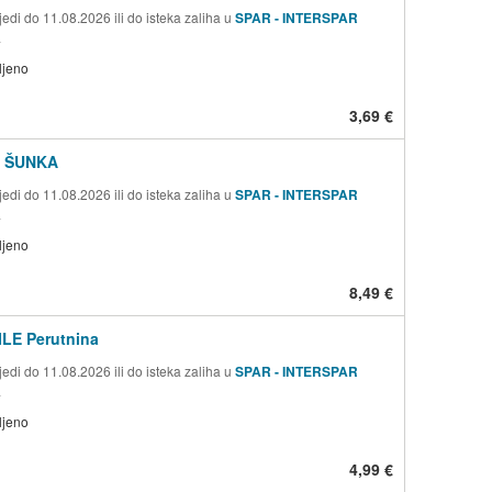
edi do 11.08.2026 ili do isteka zaliha u
SPAR - INTERSPAR
a
ljeno
3,69 €
 ŠUNKA
edi do 11.08.2026 ili do isteka zaliha u
SPAR - INTERSPAR
a
ljeno
8,49 €
ILE Perutnina
edi do 11.08.2026 ili do isteka zaliha u
SPAR - INTERSPAR
a
ljeno
4,99 €