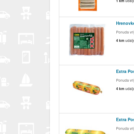
1 km
udal
Hrenovke
Ponuda vrij
4 km
udal
Extra Po
Ponuda vrij
4 km
udal
Extra Po
Ponuda vrij