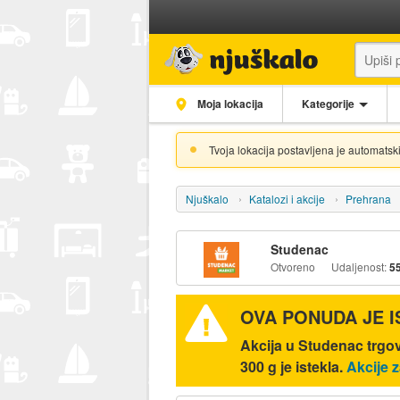
Moja lokacija
Kategorije
Tvoja lokacija postavljena je automatski
Njuškalo
Katalozi i akcije
Prehrana
Studenac
Otvoreno
Udaljenost:
5
OVA PONUDA JE 
Akcija u Studenac tr
300 g je istekla.
Akcije 