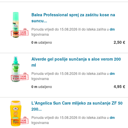
Balea Professional sprej za zaštitu kose na
suncu...
Ponuda vrijedi do 15.08.2026 ili do isteka zaliha u
dm
trgovinama
2,50 €
0 m
udaljeno
Alverde gel poslije sunčanja s aloe verom 200
ml
Ponuda vrijedi do 15.08.2026 ili do isteka zaliha u
dm
trgovinama
4,95 €
0 m
udaljeno
L'Angelica Sun Care mlijeko za sunčanje ZF 50
200...
Ponuda vrijedi do 15.08.2026 ili do isteka zaliha u
dm
trgovinama