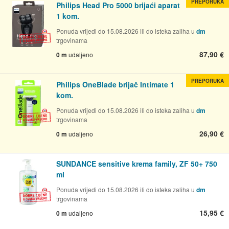
PREPORUKA
Philips Head Pro 5000 brijaći aparat
1 kom.
Ponuda vrijedi do 15.08.2026 ili do isteka zaliha u
dm
trgovinama
87,90 €
0 m
udaljeno
PREPORUKA
Philips OneBlade brijač Intimate 1
kom.
Ponuda vrijedi do 15.08.2026 ili do isteka zaliha u
dm
trgovinama
26,90 €
0 m
udaljeno
SUNDANCE sensitive krema family, ZF 50+ 750
ml
Ponuda vrijedi do 15.08.2026 ili do isteka zaliha u
dm
trgovinama
15,95 €
0 m
udaljeno