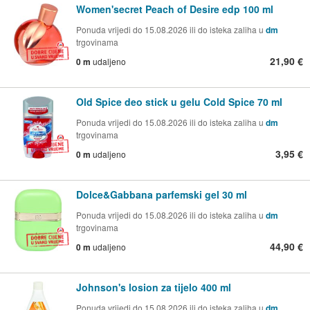
Women'secret Peach of Desire edp 100 ml
Ponuda vrijedi do 15.08.2026 ili do isteka zaliha u
dm
trgovinama
21,90 €
0 m
udaljeno
Old Spice deo stick u gelu Cold Spice 70 ml
Ponuda vrijedi do 15.08.2026 ili do isteka zaliha u
dm
trgovinama
3,95 €
0 m
udaljeno
Dolce&Gabbana parfemski gel 30 ml
Ponuda vrijedi do 15.08.2026 ili do isteka zaliha u
dm
trgovinama
44,90 €
0 m
udaljeno
Johnson's losion za tijelo 400 ml
Ponuda vrijedi do 15.08.2026 ili do isteka zaliha u
dm