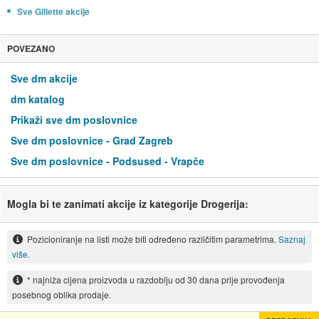
Sve Gillette akcije
POVEZANO
Sve dm akcije
dm katalog
Prikaži sve dm poslovnice
Sve dm poslovnice - Grad Zagreb
Sve dm poslovnice - Podsused - Vrapče
Mogla bi te zanimati akcije iz kategorije Drogerija:
Pozicioniranje na listi može biti određeno različitim parametrima.
Saznaj
više.
* najniža cijena proizvoda u razdoblju od 30 dana prije provođenja
posebnog oblika prodaje.