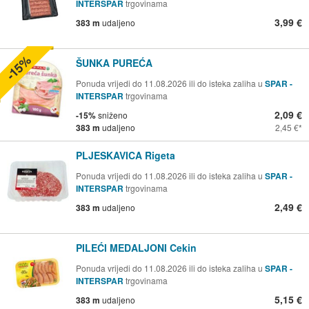
INTERSPAR
trgovinama
3,99 €
383 m
udaljeno
-15%
ŠUNKA PUREĆA
Ponuda vrijedi do 11.08.2026 ili do isteka zaliha u
SPAR -
INTERSPAR
trgovinama
2,09 €
-15%
sniženo
383 m
udaljeno
2,45 €
PLJESKAVICA Rigeta
Ponuda vrijedi do 11.08.2026 ili do isteka zaliha u
SPAR -
INTERSPAR
trgovinama
2,49 €
383 m
udaljeno
PILEĆI MEDALJONI Cekin
Ponuda vrijedi do 11.08.2026 ili do isteka zaliha u
SPAR -
INTERSPAR
trgovinama
5,15 €
383 m
udaljeno