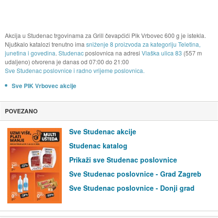
Akcija u Studenac trgovinama za Grill čevapćići Pik Vrbovec 600 g je istekla.
Njuškalo katalozi trenutno ima
sniženje 8 proizvoda za kategoriju Teletina,
junetina i govedina
.
Studenac
poslovnica na adresi
Vlaška ulica 83
(557 m
udaljeno) otvorena je danas od
07:00
do
21:00
Sve Studenac poslovnice i radno vrijeme poslovnica.
Sve PIK Vrbovec akcije
POVEZANO
Sve Studenac akcije
Studenac katalog
Prikaži sve Studenac poslovnice
Sve Studenac poslovnice - Grad Zagreb
Sve Studenac poslovnice - Donji grad