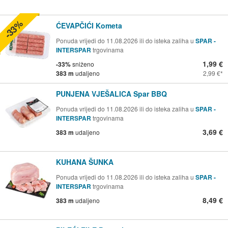
-33%
ĆEVAPČIĆI Kometa
Ponuda vrijedi do 11.08.2026 ili do isteka zaliha u
SPAR -
INTERSPAR
trgovinama
1,99 €
-33%
sniženo
383 m
udaljeno
2,99 €
PUNJENA VJEŠALICA Spar BBQ
Ponuda vrijedi do 11.08.2026 ili do isteka zaliha u
SPAR -
INTERSPAR
trgovinama
3,69 €
383 m
udaljeno
KUHANA ŠUNKA
Ponuda vrijedi do 11.08.2026 ili do isteka zaliha u
SPAR -
INTERSPAR
trgovinama
8,49 €
383 m
udaljeno