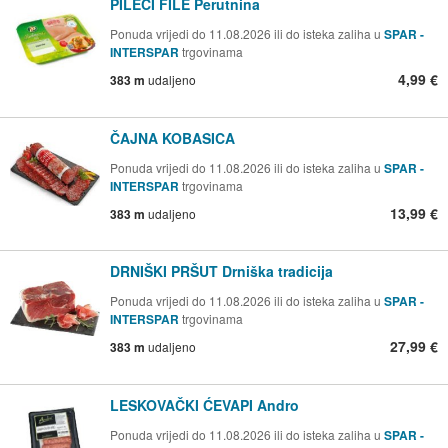
PILEĆI FILE Perutnina
Ponuda vrijedi do 11.08.2026 ili do isteka zaliha u
SPAR -
INTERSPAR
trgovinama
4,99 €
383 m
udaljeno
ČAJNA KOBASICA
Ponuda vrijedi do 11.08.2026 ili do isteka zaliha u
SPAR -
INTERSPAR
trgovinama
13,99 €
383 m
udaljeno
DRNIŠKI PRŠUT Drniška tradicija
Ponuda vrijedi do 11.08.2026 ili do isteka zaliha u
SPAR -
INTERSPAR
trgovinama
27,99 €
383 m
udaljeno
LESKOVAČKI ĆEVAPI Andro
Ponuda vrijedi do 11.08.2026 ili do isteka zaliha u
SPAR -