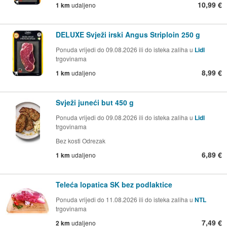
10,99 €
1 km
udaljeno
DELUXE Svježi irski Angus Striploin 250 g
Ponuda vrijedi do 09.08.2026 ili do isteka zaliha u
Lidl
trgovinama
8,99 €
1 km
udaljeno
Svježi juneći but 450 g
Ponuda vrijedi do 09.08.2026 ili do isteka zaliha u
Lidl
trgovinama
Bez kosti Odrezak
6,89 €
1 km
udaljeno
Teleća lopatica SK bez podlaktice
Ponuda vrijedi do 11.08.2026 ili do isteka zaliha u
NTL
trgovinama
7,49 €
2 km
udaljeno