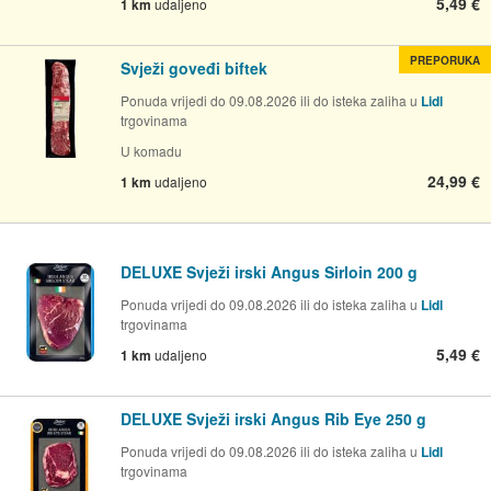
5,49 €
1 km
udaljeno
PREPORUKA
Svježi goveđi biftek
Ponuda vrijedi do 09.08.2026 ili do isteka zaliha u
Lidl
trgovinama
U komadu
24,99 €
1 km
udaljeno
DELUXE Svježi irski Angus Sirloin 200 g
Ponuda vrijedi do 09.08.2026 ili do isteka zaliha u
Lidl
trgovinama
5,49 €
1 km
udaljeno
DELUXE Svježi irski Angus Rib Eye 250 g
Ponuda vrijedi do 09.08.2026 ili do isteka zaliha u
Lidl
trgovinama