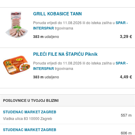
GRILL KOBASICE TANN
Ponuda vrijedi do 11.08.2026 ili do isteka zaliha u
SPAR -
INTERSPAR
trgovinama
3,29 €
383 m
udaljeno
PILEĆI FILE NA ŠTAPIĆU Piknik
Ponuda vrijedi do 11.08.2026 ili do isteka zaliha u
SPAR -
INTERSPAR
trgovinama
4,49 €
383 m
udaljeno
POSLOVNICE U TVOJOJ BLIZINI
STUDENAC MARKET ZAGREB
557 m
Vlaška ulica 83 10000 Zagreb
STUDENAC MARKET ZAGREB
606 m