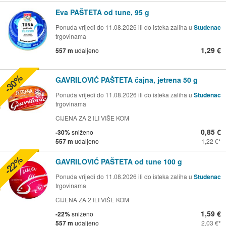
Eva PAŠTETA od tune, 95 g
Ponuda vrijedi do 11.08.2026 ili do isteka zaliha u
Studenac
trgovinama
1,29 €
557 m
udaljeno
-30%
GAVRILOVIĆ PAŠTETA čajna, jetrena 50 g
Ponuda vrijedi do 11.08.2026 ili do isteka zaliha u
Studenac
trgovinama
CIJENA ZA 2 ILI VIŠE KOM
0,85 €
-30%
sniženo
557 m
udaljeno
1,22 €
-22%
GAVRILOVIĆ PAŠTETA od tune 100 g
Ponuda vrijedi do 11.08.2026 ili do isteka zaliha u
Studenac
trgovinama
CIJENA ZA 2 ILI VIŠE KOM
1,59 €
-22%
sniženo
557 m
udaljeno
2,03 €