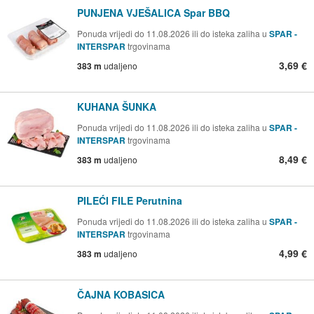
PUNJENA VJEŠALICA Spar BBQ
Ponuda vrijedi do 11.08.2026 ili do isteka zaliha u
SPAR -
INTERSPAR
trgovinama
3,69 €
383 m
udaljeno
KUHANA ŠUNKA
Ponuda vrijedi do 11.08.2026 ili do isteka zaliha u
SPAR -
INTERSPAR
trgovinama
8,49 €
383 m
udaljeno
PILEĆI FILE Perutnina
Ponuda vrijedi do 11.08.2026 ili do isteka zaliha u
SPAR -
INTERSPAR
trgovinama
4,99 €
383 m
udaljeno
ČAJNA KOBASICA