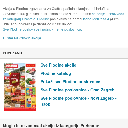
Akcija u Plodine trgovinama za Guščja pašteta s konjakom i tartufima
Gavrilović 100 g je istekla. Njuškalo katalozi trenutno ima
sniženje 7 proizvoda
za kategoriju Paštete
.
Plodine
poslovnica na adresi
Karla Metikoša 4
(4 km
udaljeno) otvorena je danas od
07:00
do
22:00
Sve Plodine poslovnice i radno vrijeme poslovnica.
Sve Gavrilović akcije
POVEZANO
Sve Plodine akcije
Plodine katalog
Prikaži sve Plodine poslovnice
Sve Plodine poslovnice - Grad Zagreb
Sve Plodine poslovnice - Novi Zagreb -
istok
Mogla bi te zanimati akcije iz kategorije Prehrana: