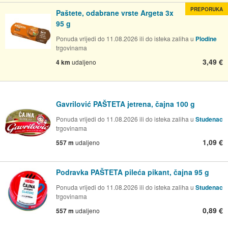
PREPORUKA
Paštete, odabrane vrste Argeta 3x
95 g
Ponuda vrijedi do 11.08.2026 ili do isteka zaliha u
Plodine
trgovinama
3,49 €
4 km
udaljeno
Gavrilović PAŠTETA jetrena, čajna 100 g
Ponuda vrijedi do 11.08.2026 ili do isteka zaliha u
Studenac
trgovinama
1,09 €
557 m
udaljeno
Podravka PAŠTETA pileća pikant, čajna 95 g
Ponuda vrijedi do 11.08.2026 ili do isteka zaliha u
Studenac
trgovinama
0,89 €
557 m
udaljeno