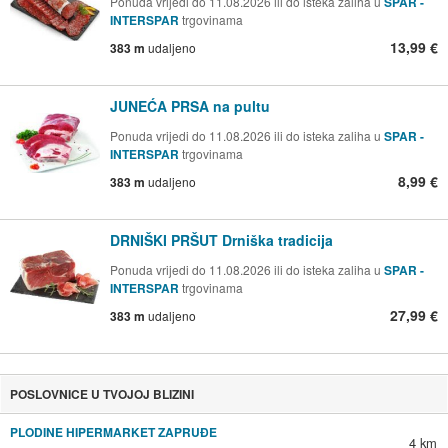
Ponuda vrijedi do 11.08.2026 ili do isteka zaliha u
SPAR -
INTERSPAR
trgovinama
13,99 €
383 m
udaljeno
JUNEĆA PRSA na pultu
Ponuda vrijedi do 11.08.2026 ili do isteka zaliha u
SPAR -
INTERSPAR
trgovinama
8,99 €
383 m
udaljeno
DRNIŠKI PRŠUT Drniška tradicija
Ponuda vrijedi do 11.08.2026 ili do isteka zaliha u
SPAR -
INTERSPAR
trgovinama
27,99 €
383 m
udaljeno
POSLOVNICE U TVOJOJ BLIZINI
PLODINE HIPERMARKET ZAPRUĐE
4 km