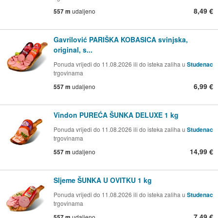
8,49 €
557 m
udaljeno
Gavrilović PARIŠKA KOBASICA svinjska,
original, s...
Ponuda vrijedi do 11.08.2026 ili do isteka zaliha u
Studenac
trgovinama
6,99 €
557 m
udaljeno
Vindon PUREĆA ŠUNKA DELUXE 1 kg
Ponuda vrijedi do 11.08.2026 ili do isteka zaliha u
Studenac
trgovinama
14,99 €
557 m
udaljeno
Sljeme ŠUNKA U OVITKU 1 kg
Ponuda vrijedi do 11.08.2026 ili do isteka zaliha u
Studenac
trgovinama
7,49 €
557 m
udaljeno