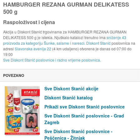
HAMBURGER REZANA GURMAN DELIKATESS
500 g
Raspoloživost i cijena
Akcija u Diskont Stanić trgovinama za HAMBURGER REZANA GURMAN
DELIKATESS 500 g je istekla. Njuškalo katalozi trenutno ima
sniženje 43
proizvoda za kategoriju Šunke, salame i naresci
.
Diskont Stanić
poslovnica na
adresi
Slavonska avenija 22
(4 km udaljeno) otvorena je danas od
07:00
do
19:00
Sve Diskont Stanić poslovnice i radno vrijeme poslovnica.
POVEZANO
Sve Diskont Stanić akcije
Diskont Stanić katalog
Prikaži sve Diskont Stanić poslovnice
Sve Diskont Stanić poslovnice - Grad
Zagreb
Sve Diskont Stanić poslovnice -
Peščenica - Žitnjak