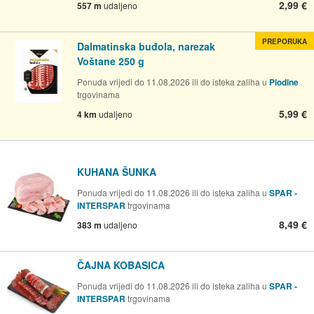
2,99 €
557 m
udaljeno
PREPORUKA
Dalmatinska buđola, narezak
Voštane 250 g
Ponuda vrijedi do 11.08.2026 ili do isteka zaliha u
Plodine
trgovinama
5,99 €
4 km
udaljeno
KUHANA ŠUNKA
Ponuda vrijedi do 11.08.2026 ili do isteka zaliha u
SPAR -
INTERSPAR
trgovinama
8,49 €
383 m
udaljeno
ČAJNA KOBASICA
Ponuda vrijedi do 11.08.2026 ili do isteka zaliha u
SPAR -
INTERSPAR
trgovinama