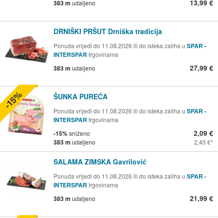
13,99 €
383 m
udaljeno
DRNIŠKI PRŠUT Drniška tradicija
Ponuda vrijedi do 11.08.2026 ili do isteka zaliha u
SPAR -
INTERSPAR
trgovinama
27,99 €
383 m
udaljeno
-15%
ŠUNKA PUREĆA
Ponuda vrijedi do 11.08.2026 ili do isteka zaliha u
SPAR -
INTERSPAR
trgovinama
2,09 €
-15%
sniženo
383 m
udaljeno
2,45 €
SALAMA ZIMSKA Gavrilović
Ponuda vrijedi do 11.08.2026 ili do isteka zaliha u
SPAR -
INTERSPAR
trgovinama
21,99 €
383 m
udaljeno