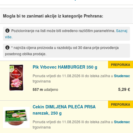
Mogla bi te zanimati akcije iz kategorije Prehrana:
Pozicioniranje na listi može biti određeno različitim parametrima.
Saznaj
više.
* najniža cijena proizvoda u razdoblju od 30 dana prije provođenja
posebnog oblika prodaje.
PREPORUKA
Pik Vrbovec HAMBURGER 350 g
Ponuda vrijedi do 11.08.2026 ili do isteka zaliha u
Studenac
trgovinama
5,29 €
557 m
udaljeno
PREPORUKA
Cekin DIMLJENA PILEĆA PRSA
narezak, 250 g
Ponuda vrijedi do 11.08.2026 ili do isteka zaliha u
Studenac
trgovinama