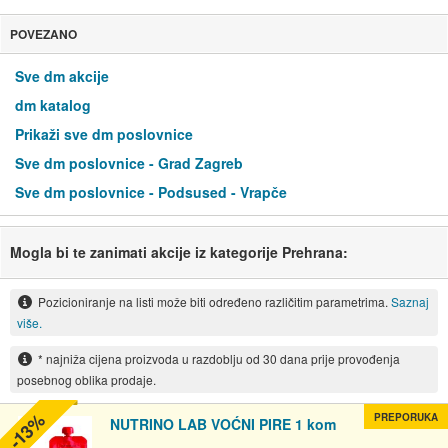
POVEZANO
Sve dm akcije
dm katalog
Prikaži sve dm poslovnice
Sve dm poslovnice - Grad Zagreb
Sve dm poslovnice - Podsused - Vrapče
Mogla bi te zanimati akcije iz kategorije Prehrana:
Pozicioniranje na listi može biti određeno različitim parametrima.
Saznaj
više.
* najniža cijena proizvoda u razdoblju od 30 dana prije provođenja
posebnog oblika prodaje.
-13%
PREPORUKA
NUTRINO LAB VOĆNI PIRE 1 kom