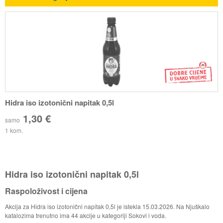
Hidra iso izotonični napitak 0,5l
1,30 €
samo
1 kom.
Hidra iso izotonični napitak 0,5l
Raspoloživost i cijena
Akcija za Hidra iso izotonični napitak 0,5l je istekla 15.03.2026. Na Njuškalo
katalozima trenutno ima 44 akcije u kategoriji Sokovi i voda.