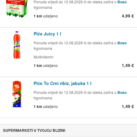
Ponuda vrijedi do 12.08.2026 ili do isteka zaliha u
Boso
trgovinama
4,99 €
1 km
udaljeno
Piće Juicy 1 l
Ponuda vrijedi do 12.08.2026 ili do isteka zaliha u
Boso
trgovinama
Multivitamin
1,49 €
1 km
udaljeno
Piće To Crni ribiz, jabuka 1 l
Ponuda vrijedi do 12.08.2026 ili do isteka zaliha u
Boso
trgovinama
1,49 €
1 km
udaljeno
SUPERMARKETI U TVOJOJ BLIZINI