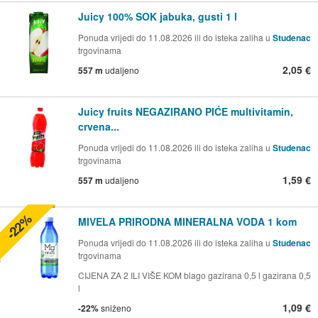
Juicy 100% SOK jabuka, gusti 1 l
Ponuda vrijedi do 11.08.2026 ili do isteka zaliha u
Studenac
trgovinama
2,05 €
557 m
udaljeno
Juicy fruits NEGAZIRANO PIĆE multivitamin,
crvena...
Ponuda vrijedi do 11.08.2026 ili do isteka zaliha u
Studenac
trgovinama
1,59 €
557 m
udaljeno
-22%
MIVELA PRIRODNA MINERALNA VODA 1 kom
Ponuda vrijedi do 11.08.2026 ili do isteka zaliha u
Studenac
trgovinama
CIJENA ZA 2 ILI VIŠE KOM blago gazirana 0,5 l gazirana 0,5
l
1,09 €
-22%
sniženo