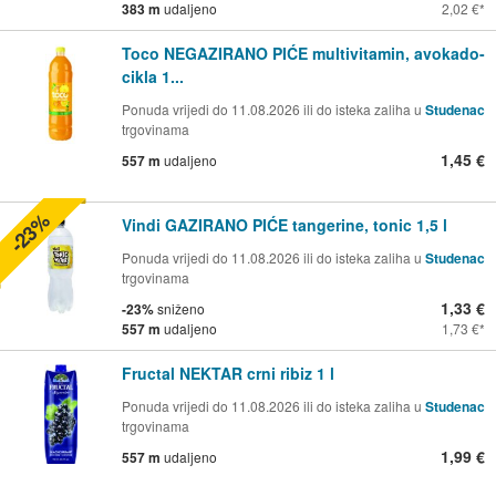
383 m
udaljeno
2,02 €
Toco NEGAZIRANO PIĆE multivitamin, avokado-
cikla 1...
Ponuda vrijedi do 11.08.2026 ili do isteka zaliha u
Studenac
trgovinama
1,45 €
557 m
udaljeno
-23%
Vindi GAZIRANO PIĆE tangerine, tonic 1,5 l
Ponuda vrijedi do 11.08.2026 ili do isteka zaliha u
Studenac
trgovinama
1,33 €
-23%
sniženo
557 m
udaljeno
1,73 €
Fructal NEKTAR crni ribiz 1 l
Ponuda vrijedi do 11.08.2026 ili do isteka zaliha u
Studenac
trgovinama
1,99 €
557 m
udaljeno