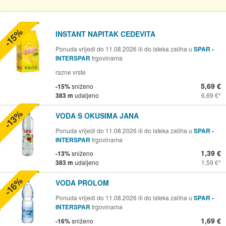
-15%
INSTANT NAPITAK CEDEVITA
Ponuda vrijedi do 11.08.2026 ili do isteka zaliha u
SPAR -
INTERSPAR
trgovinama
razne vrste
5,69 €
-15%
sniženo
383 m
udaljeno
6,69 €
-13%
VODA S OKUSIMA JANA
Ponuda vrijedi do 11.08.2026 ili do isteka zaliha u
SPAR -
INTERSPAR
trgovinama
1,39 €
-13%
sniženo
383 m
udaljeno
1,59 €
-16%
VODA PROLOM
Ponuda vrijedi do 11.08.2026 ili do isteka zaliha u
SPAR -
INTERSPAR
trgovinama
1,69 €
-16%
sniženo