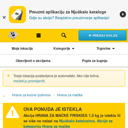
Preuzmi aplikaciju za Njuškalo kataloge
Gdje su akcije? Besplatno preuzimanje aplikacije!
PREDAJ OGLAS
Moja lokacija
Kategorije
Trgovine
Obavijesti o akcijama
Popis za kupnju
Tvoja lokacija postavljena je automatski. Ako nije točna,
možeš ju promijeniti
.
Hrana za kućne ljubimce
Hrana za mačke
OVA PONUDA JE ISTEKLA
Akcija
HRANA ZA MAČKE FRISKIES 1,5 kg
je istekla ili
se više ne nalazi na
Njuškalo katalozima
.
Akcije za
kategoriju Hrana za mačke