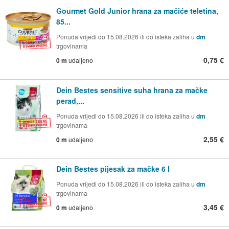
Gourmet Gold Junior hrana za mačiće teletina,
85...
Ponuda vrijedi do 15.08.2026 ili do isteka zaliha u
dm
trgovinama
0,75 €
0 m
udaljeno
Dein Bestes sensitive suha hrana za mačke
perad,...
Ponuda vrijedi do 15.08.2026 ili do isteka zaliha u
dm
trgovinama
2,55 €
0 m
udaljeno
Dein Bestes pijesak za mačke 6 l
Ponuda vrijedi do 15.08.2026 ili do isteka zaliha u
dm
trgovinama
3,45 €
0 m
udaljeno