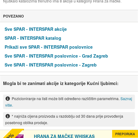
Njuškalo katalozima trenutno ima 8 akcije u kategoriji Hrana za mačke.
POVEZANO
Sve SPAR - INTERSPAR akcije
SPAR - INTERSPAR katalog
Prikaži sve SPAR - INTERSPAR poslovnice
Sve SPAR - INTERSPAR poslovnice - Grad Zagreb
Sve SPAR - INTERSPAR poslovnice - Zagreb
Mogla bi te zanimati akcije iz kategorije Kućni ljubimci:
Pozicioniranje na listi može biti određeno različitim parametrima.
Saznaj
više.
* najniža cijena proizvoda u razdoblju od 30 dana prije provođenja
posebnog oblika prodaje.
PREPORUKA
HRANA ZA MAČKE WHISKAS