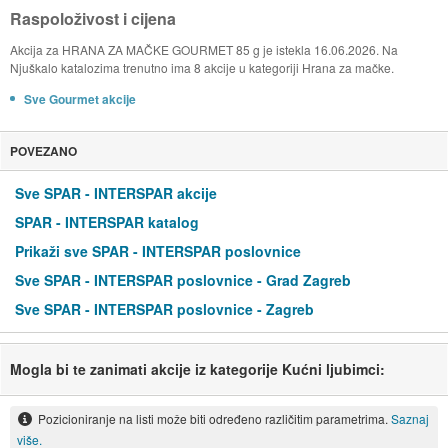
Raspoloživost i cijena
Akcija za HRANA ZA MAČKE GOURMET 85 g je istekla 16.06.2026. Na
Njuškalo katalozima trenutno ima 8 akcije u kategoriji Hrana za mačke.
Sve Gourmet akcije
POVEZANO
Sve SPAR - INTERSPAR akcije
SPAR - INTERSPAR katalog
Prikaži sve SPAR - INTERSPAR poslovnice
Sve SPAR - INTERSPAR poslovnice - Grad Zagreb
Sve SPAR - INTERSPAR poslovnice - Zagreb
Mogla bi te zanimati akcije iz kategorije Kućni ljubimci:
Pozicioniranje na listi može biti određeno različitim parametrima.
Saznaj
više.