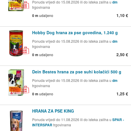
Ponuda vrijedi do 15.08.2026 ili do isteka zaliha u
dm
trgovinama
1,10 €
0 m
udaljeno
Hobby Dog hrana za pse govedina, 1.240 g
Ponuda vrijedi do 15.08.2026 ili do isteka zaliha u
dm
trgovinama
2,50 €
0 m
udaljeno
Dein Bestes hrana za pse suhi kolačići 500 g
Ponuda vrijedi do 15.08.2026 ili do isteka zaliha u
dm
trgovinama
1,25 €
0 m
udaljeno
HRANA ZA PSE KING
Ponuda vrijedi do 11.08.2026 ili do isteka zaliha u
SPAR -
INTERSPAR
trgovinama