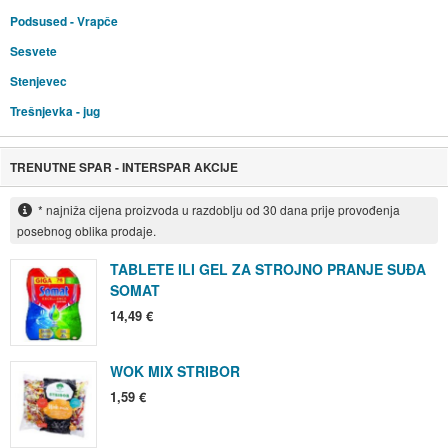
Podsused - Vrapče
Sesvete
Stenjevec
Trešnjevka - jug
TRENUTNE SPAR - INTERSPAR AKCIJE
* najniža cijena proizvoda u razdoblju od 30 dana prije provođenja
posebnog oblika prodaje.
TABLETE ILI GEL ZA STROJNO PRANJE SUĐA
SOMAT
14,49 €
WOK MIX STRIBOR
1,59 €