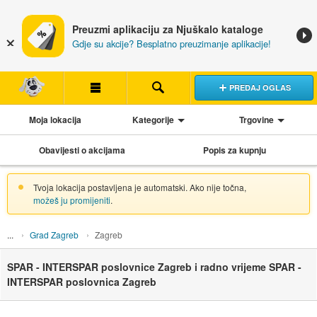
Preuzmi aplikaciju za Njuškalo kataloge
Gdje su akcije? Besplatno preuzimanje aplikacije!
PREDAJ OGLAS
Moja lokacija
Kategorije
Trgovine
Obavijesti o akcijama
Popis za kupnju
Tvoja lokacija postavljena je automatski. Ako nije točna,
možeš ju promijeniti
.
Grad Zagreb
Zagreb
SPAR - INTERSPAR poslovnice Zagreb i radno vrijeme SPAR -
INTERSPAR poslovnica Zagreb