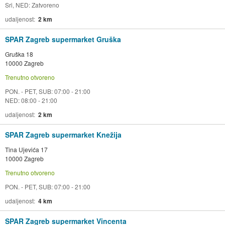
Sri, NED: Zatvoreno
udaljenost
2 km
SPAR Zagreb supermarket Gruška
Gruška 18
10000 Zagreb
Trenutno otvoreno
PON. - PET, SUB: 07:00 - 21:00
NED: 08:00 - 21:00
udaljenost
2 km
SPAR Zagreb supermarket Knežija
Tina Ujevića 17
10000 Zagreb
Trenutno otvoreno
PON. - PET, SUB: 07:00 - 21:00
udaljenost
4 km
SPAR Zagreb supermarket Vincenta