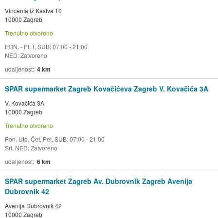
Vincenta iz Kastva 10
10000 Zagreb
Trenutno otvoreno
PON. - PET, SUB: 07:00 - 21:00
NED: Zatvoreno
udaljenost
4 km
SPAR supermarket Zagreb Kovačićeva Zagreb V. Kovačića 3A
V. Kovačića 3A
10000 Zagreb
Trenutno otvoreno
Pon, Uto, Čet, Pet, SUB: 07:00 - 21:00
Sri, NED: Zatvoreno
udaljenost
6 km
SPAR supermarket Zagreb Av. Dubrovnik Zagreb Avenija
Dubrovnik 42
Avenija Dubrovnik 42
10000 Zagreb