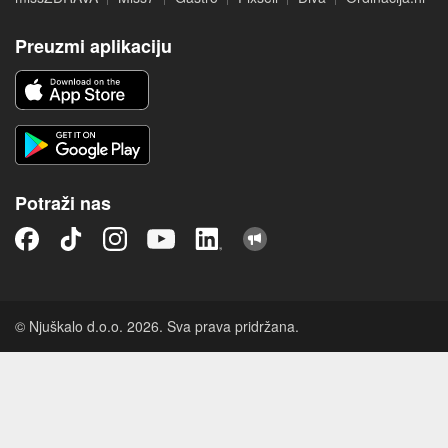
Preuzmi aplikaciju
Potraži nas
© Njuškalo d.o.o. 2026. Sva prava pridržana.