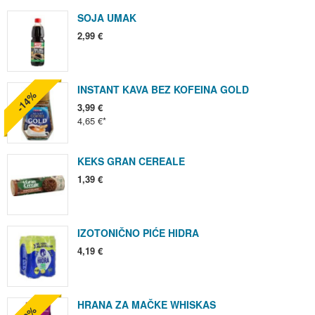
SOJA UMAK
2,99 €
INSTANT KAVA BEZ KOFEINA GOLD
-14%
3,99 €
4,65 €
KEKS GRAN CEREALE
1,39 €
IZOTONIČNO PIĆE HIDRA
4,19 €
HRANA ZA MAČKE WHISKAS