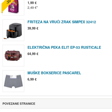
-20%
1,99 €
2,49 €
FRITEZA NA VRUĆI ZRAK SIMPEX 32412
39,99 €
ELEKTRIČNA PEKA ELIT EP-53 RUSTICALE
64,99 €
MUŠKE BOKSERICE PASCAREL
6,99 €
POVEZANE STRANICE