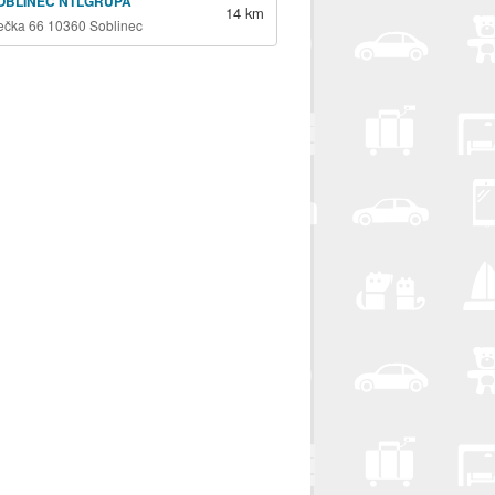
OBLINEC NTLGRUPA
14 km
ečka 66 10360 Soblinec