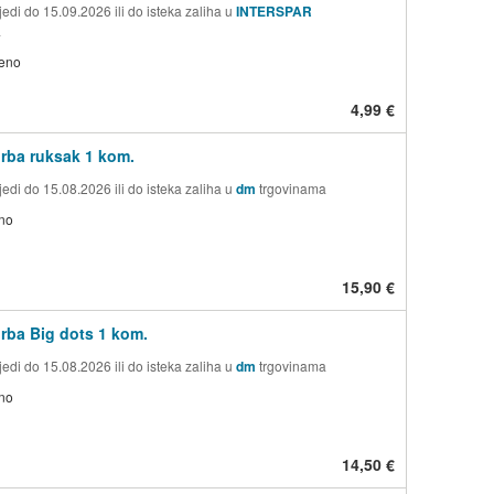
edi do 15.09.2026 ili do isteka zaliha u
INTERSPAR
a
jeno
4,99 €
orba ruksak 1 kom.
edi do 15.08.2026 ili do isteka zaliha u
dm
trgovinama
no
15,90 €
orba Big dots 1 kom.
edi do 15.08.2026 ili do isteka zaliha u
dm
trgovinama
no
14,50 €