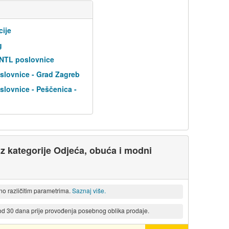
cije
g
 NTL poslovnice
slovnice - Grad Zagreb
lovnice - Peščenica -
 iz kategorije Odjeća, obuća i modni
eno različitim parametrima.
Saznaj više.
 od 30 dana prije provođenja posebnog oblika prodaje.