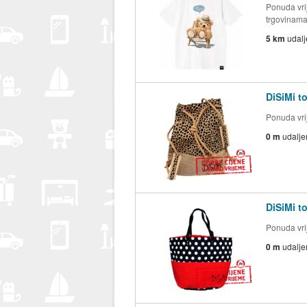
Ponuda vrij
trgovinam
5 km
udal
DiSiMi t
Ponuda vrij
0 m
udalje
DiSiMi t
Ponuda vrij
0 m
udalje