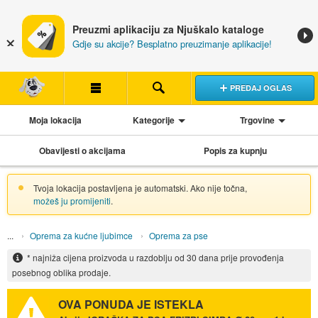
Preuzmi aplikaciju za Njuškalo kataloge
Gdje su akcije? Besplatno preuzimanje aplikacije!
PREDAJ OGLAS
Moja lokacija
Kategorije
Trgovine
Obavijesti o akcijama
Popis za kupnju
Tvoja lokacija postavljena je automatski. Ako nije točna,
možeš ju promijeniti
.
Oprema za kućne ljubimce
Oprema za pse
* najniža cijena proizvoda u razdoblju od 30 dana prije provođenja
posebnog oblika prodaje.
OVA PONUDA JE ISTEKLA