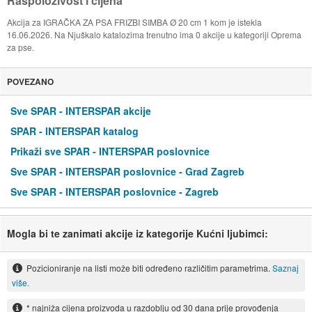
Raspoloživost i cijena
Akcija za IGRAČKA ZA PSA FRIZBI SIMBA Ø 20 cm 1 kom je istekla
16.06.2026. Na Njuškalo katalozima trenutno ima 0 akcije u kategoriji Oprema
za pse.
POVEZANO
Sve SPAR - INTERSPAR akcije
SPAR - INTERSPAR katalog
Prikaži sve SPAR - INTERSPAR poslovnice
Sve SPAR - INTERSPAR poslovnice - Grad Zagreb
Sve SPAR - INTERSPAR poslovnice - Zagreb
Mogla bi te zanimati akcije iz kategorije Kućni ljubimci:
Pozicioniranje na listi može biti određeno različitim parametrima.
Saznaj
više.
* najniža cijena proizvoda u razdoblju od 30 dana prije provođenja