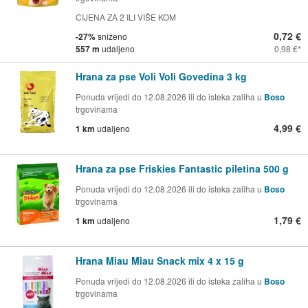
CIJENA ZA 2 ILI VIŠE KOM
0,72 €
-27%
sniženo
557 m
udaljeno
0,98 €
Hrana za pse Voli Voli Govedina 3 kg
Ponuda vrijedi do 12.08.2026 ili do isteka zaliha u
Boso
trgovinama
4,99 €
1 km
udaljeno
Hrana za pse Friskies Fantastic piletina 500 g
Ponuda vrijedi do 12.08.2026 ili do isteka zaliha u
Boso
trgovinama
1,79 €
1 km
udaljeno
Hrana Miau Miau Snack mix 4 x 15 g
Ponuda vrijedi do 12.08.2026 ili do isteka zaliha u
Boso
trgovinama