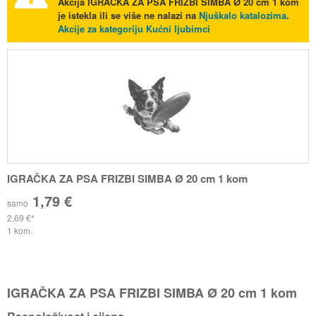
Akcija
IGRAČKA ZA PSA FRIZBI SIMBA Ø 20 cm 1 kom
je istekla ili se više ne nalazi na
Njuškalo katalozima
.
Akcije za kategoriju Kućni ljubimci
IGRAČKA ZA PSA FRIZBI SIMBA Ø 20 cm 1 kom
1,79 €
samo
2,69 €
1 kom.
IGRAČKA ZA PSA FRIZBI SIMBA Ø 20 cm 1 kom