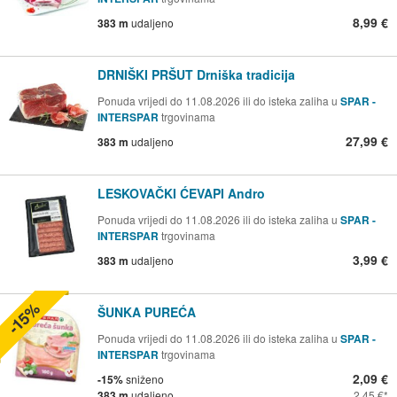
8,99 €
383 m
udaljeno
DRNIŠKI PRŠUT Drniška tradicija
Ponuda vrijedi do 11.08.2026 ili do isteka zaliha u
SPAR -
INTERSPAR
trgovinama
27,99 €
383 m
udaljeno
LESKOVAČKI ĆEVAPI Andro
Ponuda vrijedi do 11.08.2026 ili do isteka zaliha u
SPAR -
INTERSPAR
trgovinama
3,99 €
383 m
udaljeno
-15%
ŠUNKA PUREĆA
Ponuda vrijedi do 11.08.2026 ili do isteka zaliha u
SPAR -
INTERSPAR
trgovinama
2,09 €
-15%
sniženo
383 m
udaljeno
2,45 €