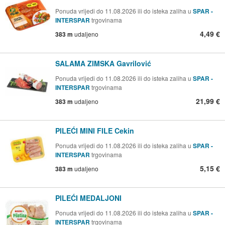
Ponuda vrijedi do 11.08.2026 ili do isteka zaliha u
SPAR -
INTERSPAR
trgovinama
4,49 €
383 m
udaljeno
SALAMA ZIMSKA Gavrilović
Ponuda vrijedi do 11.08.2026 ili do isteka zaliha u
SPAR -
INTERSPAR
trgovinama
21,99 €
383 m
udaljeno
PILEĆI MINI FILE Cekin
Ponuda vrijedi do 11.08.2026 ili do isteka zaliha u
SPAR -
INTERSPAR
trgovinama
5,15 €
383 m
udaljeno
PILEĆI MEDALJONI
Ponuda vrijedi do 11.08.2026 ili do isteka zaliha u
SPAR -
INTERSPAR
trgovinama