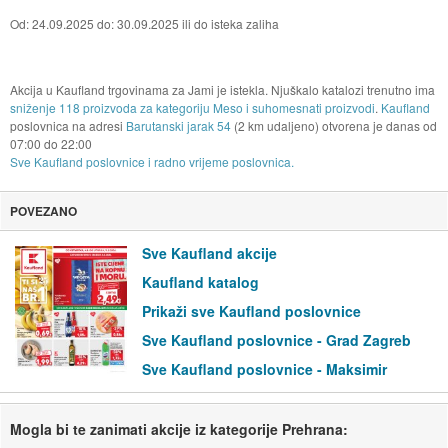
Od: 24.09.2025 do: 30.09.2025 ili do isteka zaliha
Akcija u Kaufland trgovinama za Jami je istekla. Njuškalo katalozi trenutno ima
sniženje 118 proizvoda za kategoriju Meso i suhomesnati proizvodi
.
Kaufland
poslovnica na adresi
Barutanski jarak 54
(2 km udaljeno) otvorena je danas od
07:00
do
22:00
Sve Kaufland poslovnice i radno vrijeme poslovnica.
POVEZANO
Sve Kaufland akcije
Kaufland katalog
Prikaži sve Kaufland poslovnice
Sve Kaufland poslovnice - Grad Zagreb
Sve Kaufland poslovnice - Maksimir
Mogla bi te zanimati akcije iz kategorije Prehrana: