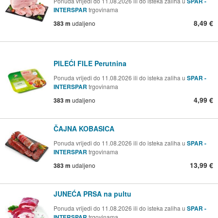
Ponuda vrijedi do 11.08.2026 ili do isteka zaliha u
SPAR -
INTERSPAR
trgovinama
8,49 €
383 m
udaljeno
PILEĆI FILE Perutnina
Ponuda vrijedi do 11.08.2026 ili do isteka zaliha u
SPAR -
INTERSPAR
trgovinama
4,99 €
383 m
udaljeno
ČAJNA KOBASICA
Ponuda vrijedi do 11.08.2026 ili do isteka zaliha u
SPAR -
INTERSPAR
trgovinama
13,99 €
383 m
udaljeno
JUNEĆA PRSA na pultu
Ponuda vrijedi do 11.08.2026 ili do isteka zaliha u
SPAR -
INTERSPAR
trgovinama