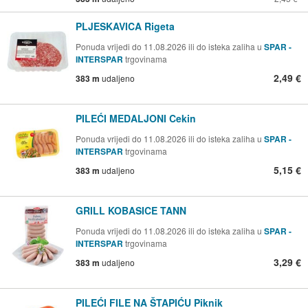
PLJESKAVICA Rigeta
Ponuda vrijedi do 11.08.2026 ili do isteka zaliha u
SPAR -
INTERSPAR
trgovinama
2,49 €
383 m
udaljeno
PILEĆI MEDALJONI Cekin
Ponuda vrijedi do 11.08.2026 ili do isteka zaliha u
SPAR -
INTERSPAR
trgovinama
5,15 €
383 m
udaljeno
GRILL KOBASICE TANN
Ponuda vrijedi do 11.08.2026 ili do isteka zaliha u
SPAR -
INTERSPAR
trgovinama
3,29 €
383 m
udaljeno
PILEĆI FILE NA ŠTAPIĆU Piknik