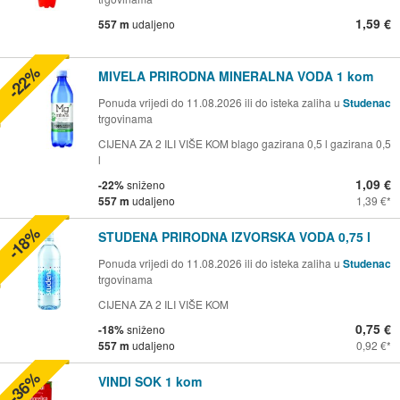
1,59 €
557 m
udaljeno
-22%
MIVELA PRIRODNA MINERALNA VODA 1 kom
Ponuda vrijedi do 11.08.2026 ili do isteka zaliha u
Studenac
trgovinama
CIJENA ZA 2 ILI VIŠE KOM blago gazirana 0,5 l gazirana 0,5
l
1,09 €
-22%
sniženo
557 m
udaljeno
1,39 €
-18%
STUDENA PRIRODNA IZVORSKA VODA 0,75 l
Ponuda vrijedi do 11.08.2026 ili do isteka zaliha u
Studenac
trgovinama
CIJENA ZA 2 ILI VIŠE KOM
0,75 €
-18%
sniženo
557 m
udaljeno
0,92 €
-36%
VINDI SOK 1 kom