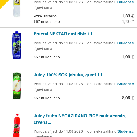
Ponuda vrijedi do 11.08.2026 ili do isteka zaliha u
Studenac
trgovinama
1,33 €
-23%
sniženo
557 m
udaljeno
1,73 €
Fructal NEKTAR crni ribiz 1 l
Ponuda vrijedi do 11.08.2026 ili do isteka zaliha u
Studenac
trgovinama
1,99 €
557 m
udaljeno
Juicy 100% SOK jabuka, gusti 1 l
Ponuda vrijedi do 11.08.2026 ili do isteka zaliha u
Studenac
trgovinama
2,05 €
557 m
udaljeno
Juicy fruits NEGAZIRANO PIĆE multivitamin,
crvena...
Ponuda vrijedi do 11.08.2026 ili do isteka zaliha u
Studenac
trgovinama