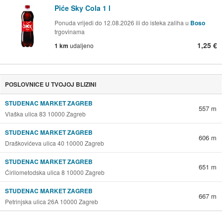
Piće Sky Cola 1 l
Ponuda vrijedi do 12.08.2026 ili do isteka zaliha u
Boso
trgovinama
1,25 €
1 km
udaljeno
POSLOVNICE U TVOJOJ BLIZINI
STUDENAC MARKET ZAGREB
557 m
Vlaška ulica 83 10000 Zagreb
STUDENAC MARKET ZAGREB
606 m
Draškovićeva ulica 40 10000 Zagreb
STUDENAC MARKET ZAGREB
651 m
Ćirilometodska ulica 8 10000 Zagreb
STUDENAC MARKET ZAGREB
667 m
Petrinjska ulica 26A 10000 Zagreb