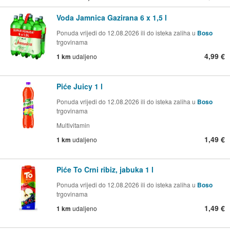
Voda Jamnica Gazirana 6 x 1,5 l
Ponuda vrijedi do 12.08.2026 ili do isteka zaliha u
Boso
trgovinama
4,99 €
1 km
udaljeno
Piće Juicy 1 l
Ponuda vrijedi do 12.08.2026 ili do isteka zaliha u
Boso
trgovinama
Multivitamin
1,49 €
1 km
udaljeno
Piće To Crni ribiz, jabuka 1 l
Ponuda vrijedi do 12.08.2026 ili do isteka zaliha u
Boso
trgovinama
1,49 €
1 km
udaljeno