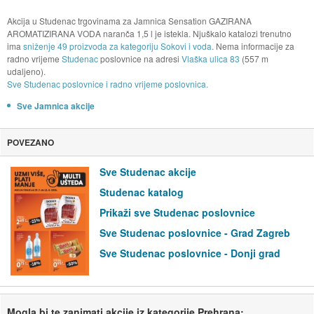
Akcija u Studenac trgovinama za Jamnica Sensation GAZIRANA
AROMATIZIRANA VODA naranča 1,5 l je istekla. Njuškalo katalozi trenutno
ima
sniženje 49 proizvoda za kategoriju Sokovi i voda
. Nema informacije za
radno vrijeme
Studenac
poslovnice na adresi
Vlaška ulica 83
(557 m
udaljeno).
Sve Studenac poslovnice i radno vrijeme poslovnica.
Sve Jamnica akcije
POVEZANO
Sve Studenac akcije
Studenac katalog
Prikaži sve Studenac poslovnice
Sve Studenac poslovnice - Grad Zagreb
Sve Studenac poslovnice - Donji grad
Mogla bi te zanimati akcije iz kategorije Prehrana: