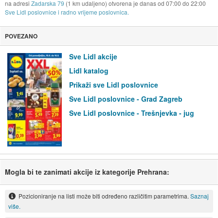
na adresi
Zadarska 79
(1 km udaljeno) otvorena je danas od
07:00
do
22:00
Sve Lidl poslovnice i radno vrijeme poslovnica.
POVEZANO
Sve Lidl akcije
Lidl katalog
Prikaži sve Lidl poslovnice
Sve Lidl poslovnice - Grad Zagreb
Sve Lidl poslovnice - Trešnjevka - jug
Mogla bi te zanimati akcije iz kategorije Prehrana:
Pozicioniranje na listi može biti određeno različitim parametrima.
Saznaj
više.