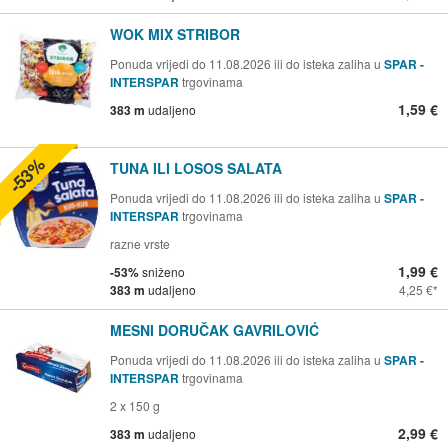
WOK MIX STRIBOR
Ponuda vrijedi do 11.08.2026 ili do isteka zaliha u
SPAR -
INTERSPAR
trgovinama
1,59 €
383 m
udaljeno
-53%
TUNA ILI LOSOS SALATA
Ponuda vrijedi do 11.08.2026 ili do isteka zaliha u
SPAR -
INTERSPAR
trgovinama
razne vrste
1,99 €
-53%
sniženo
383 m
udaljeno
4,25 €
MESNI DORUČAK GAVRILOVIĆ
Ponuda vrijedi do 11.08.2026 ili do isteka zaliha u
SPAR -
INTERSPAR
trgovinama
2 x 150 g
2,99 €
383 m
udaljeno