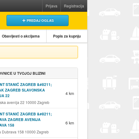
Prijava
Registracija
PREDAJ OGLAS
Obavijesti o akcijama
Popis za kupnju
VNICE U TVOJOJ BLIZINI
NT STANIĆ ZAGREB &#8211;
JAK ZAGREB SLAVONSKA
4 km
JA 22
ska avenija 22 10000 Zagreb
NT STANIĆ ZAGREB &#8211;
AVA ZAGREB AVENIJA
6 km
AVA 158
a Dubrava 158 10000 Zagreb