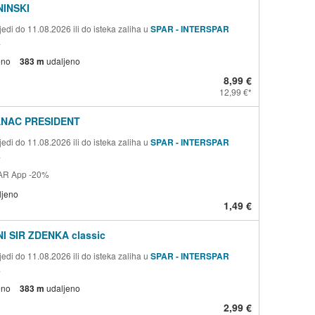
NINSKI
edi do 11.08.2026 ili do isteka zaliha u
SPAR - INTERSPAR
a
eno
383 m
udaljeno
8,99 €
12,99 €
ANAC PRESIDENT
edi do 11.08.2026 ili do isteka zaliha u
SPAR - INTERSPAR
a
AR App -20%
ljeno
1,49 €
I SIR ZDENKA classic
edi do 11.08.2026 ili do isteka zaliha u
SPAR - INTERSPAR
a
eno
383 m
udaljeno
2,99 €