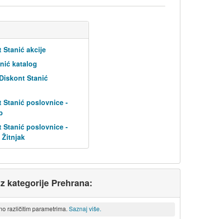
 Stanić akcije
nić katalog
 Diskont Stanić
 Stanić poslovnice -
b
 Stanić poslovnice -
 Žitnjak
iz kategorije Prehrana:
eno različitim parametrima.
Saznaj više.