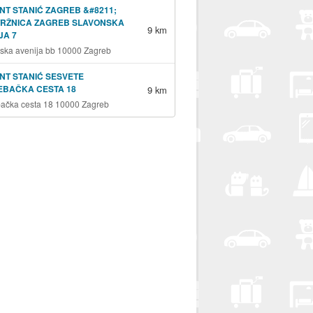
NT STANIĆ ZAGREB &#8211;
TRŽNICA ZAGREB SLAVONSKA
9 km
JA 7
ska avenija bb 10000 Zagreb
NT STANIĆ SESVETE
EBAČKA CESTA 18
9 km
ačka cesta 18 10000 Zagreb