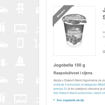
Aktualno
s
1
O
Jogobella 150 g
Raspoloživost i cijena
Akcija u Diskont Stanić trgovinama za Jo
sniženje 4 proizvoda za kategoriju Mliječ
avenija 22
(4 km udaljeno) otvorena je 
Sve Diskont Stanić poslovnice i radno vr
Sve Jogobella akcije