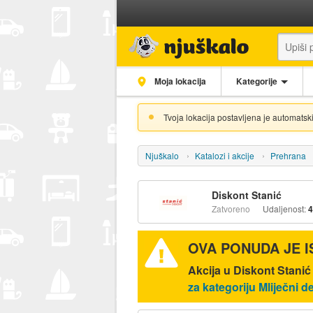
Moja lokacija
Kategorije
Tvoja lokacija postavljena je automatski
Njuškalo
Katalozi i akcije
Prehrana
Diskont Stanić
Zatvoreno
Udaljenost:
4
OVA PONUDA JE 
Akcija u Diskont Stanić
za kategoriju Mliječni de