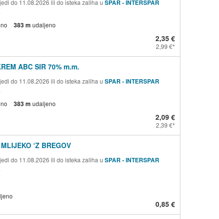
edi do 11.08.2026 ili do isteka zaliha u
SPAR - INTERSPAR
a
eno
383 m
udaljeno
2,35 €
2,99 €
KREM ABC SIR 70% m.m.
edi do 11.08.2026 ili do isteka zaliha u
SPAR - INTERSPAR
a
eno
383 m
udaljeno
2,09 €
2,39 €
MLIJEKO ‘Z BREGOV
edi do 11.08.2026 ili do isteka zaliha u
SPAR - INTERSPAR
a
ljeno
0,85 €