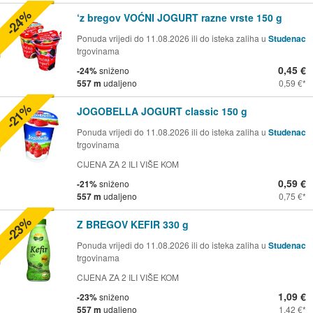
-24%
‘z bregov VOĆNI JOGURT razne vrste 150 g
Ponuda vrijedi do 11.08.2026 ili do isteka zaliha u
Studenac
trgovinama
0,45 €
-24%
sniženo
557 m
udaljeno
0,59 €
-21%
JOGOBELLA JOGURT classic 150 g
Ponuda vrijedi do 11.08.2026 ili do isteka zaliha u
Studenac
trgovinama
CIJENA ZA 2 ILI VIŠE KOM
0,59 €
-21%
sniženo
557 m
udaljeno
0,75 €
-23%
Z BREGOV KEFIR 330 g
Ponuda vrijedi do 11.08.2026 ili do isteka zaliha u
Studenac
trgovinama
CIJENA ZA 2 ILI VIŠE KOM
1,09 €
-23%
sniženo
557 m
udaljeno
1,42 €