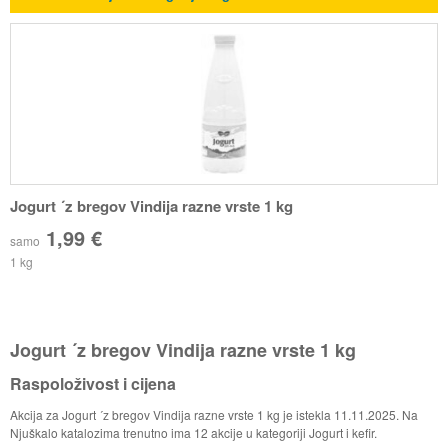
Jogurt ´z bregov Vindija razne vrste 1 kg
1,99 €
samo
1 kg
Jogurt ´z bregov Vindija razne vrste 1 kg
Raspoloživost i cijena
Akcija za Jogurt ´z bregov Vindija razne vrste 1 kg je istekla 11.11.2025. Na
Njuškalo katalozima trenutno ima 12 akcije u kategoriji Jogurt i kefir.