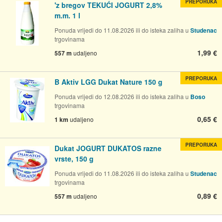
PREPORUKA
'z bregov TEKUĆI JOGURT 2,8%
m.m. 1 l
Ponuda vrijedi do 11.08.2026 ili do isteka zaliha u
Studenac
trgovinama
1,99 €
557 m
udaljeno
PREPORUKA
B Aktiv LGG Dukat Nature 150 g
Ponuda vrijedi do 12.08.2026 ili do isteka zaliha u
Boso
trgovinama
0,65 €
1 km
udaljeno
PREPORUKA
Dukat JOGURT DUKATOS razne
vrste, 150 g
Ponuda vrijedi do 11.08.2026 ili do isteka zaliha u
Studenac
trgovinama
0,89 €
557 m
udaljeno