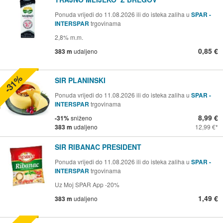
Ponuda vrijedi do 11.08.2026 ili do isteka zaliha u
SPAR -
INTERSPAR
trgovinama
2,8% m.m.
0,85 €
383 m
udaljeno
-31%
SIR PLANINSKI
Ponuda vrijedi do 11.08.2026 ili do isteka zaliha u
SPAR -
INTERSPAR
trgovinama
8,99 €
-31%
sniženo
383 m
udaljeno
12,99 €
SIR RIBANAC PRESIDENT
Ponuda vrijedi do 11.08.2026 ili do isteka zaliha u
SPAR -
INTERSPAR
trgovinama
Uz Moj SPAR App -20%
1,49 €
383 m
udaljeno