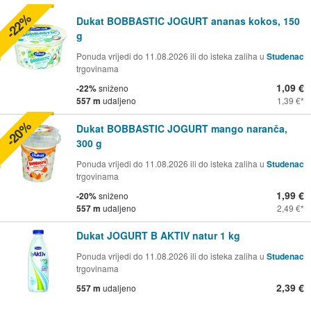
-22%
Dukat BOBBASTIC JOGURT ananas kokos, 150
g
Ponuda vrijedi do 11.08.2026 ili do isteka zaliha u
Studenac
trgovinama
1,09 €
-22%
sniženo
557 m
udaljeno
1,39 €
-20%
Dukat BOBBASTIC JOGURT mango naranča,
300 g
Ponuda vrijedi do 11.08.2026 ili do isteka zaliha u
Studenac
trgovinama
1,99 €
-20%
sniženo
557 m
udaljeno
2,49 €
Dukat JOGURT B AKTIV natur 1 kg
Ponuda vrijedi do 11.08.2026 ili do isteka zaliha u
Studenac
trgovinama
2,39 €
557 m
udaljeno