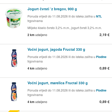
Jogurt čvrsti ‘z bregov, 900 g
Ponuda vrijedi do 11.08.2026 ili do isteka zaliha u
NTL
trgovinama
Mlijeko kiselo čvrsto 3,2% m.m., jogurt čvrsti 3,2% m.m.
2,19 €
2 km
udaljeno
Voćni jogurt, jagoda Fructal 330 g
Ponuda vrijedi do 11.08.2026 ili do isteka zaliha u
Plodine
trgovinama
0,89 €
4 km
udaljeno
Voćni jogurt, marelica Fructal 330 g
Ponuda vrijedi do 11.08.2026 ili do isteka zaliha u
Plodine
trgovinama
0,89 €
4 km
udaljeno