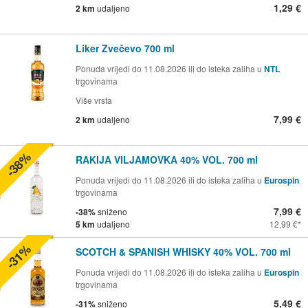
1,29 €
2 km
udaljeno
Liker Zvečevo 700 ml
Ponuda vrijedi do 11.08.2026 ili do isteka zaliha u
NTL
trgovinama
Više vrsta
7,99 €
2 km
udaljeno
-38%
RAKIJA VILJAMOVKA 40% VOL. 700 ml
Ponuda vrijedi do 11.08.2026 ili do isteka zaliha u
Eurospin
trgovinama
7,99 €
-38%
sniženo
5 km
udaljeno
12,99 €
-31%
SCOTCH & SPANISH WHISKY 40% VOL. 700 ml
Ponuda vrijedi do 11.08.2026 ili do isteka zaliha u
Eurospin
trgovinama
5,49 €
-31%
sniženo