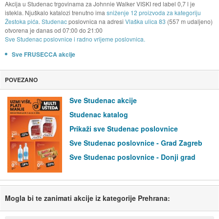
Akcija u Studenac trgovinama za Johnnie Walker VISKI red label 0,7 l je
istekla. Njuškalo katalozi trenutno ima
sniženje 12 proizvoda za kategoriju
Žestoka pića
.
Studenac
poslovnica na adresi
Vlaška ulica 83
(557 m udaljeno)
otvorena je danas od
07:00
do
21:00
Sve Studenac poslovnice i radno vrijeme poslovnica.
Sve FRUSECCA akcije
POVEZANO
Sve Studenac akcije
Studenac katalog
Prikaži sve Studenac poslovnice
Sve Studenac poslovnice - Grad Zagreb
Sve Studenac poslovnice - Donji grad
Mogla bi te zanimati akcije iz kategorije Prehrana: