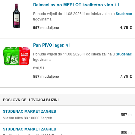
Dalmacijavino MERLOT kvalitetno vino 1 l
Ponuda vrijedi do 11.08.2026 ili do isteka zaliha u
Studenac
trgovinama
4,79 €
557 m
udaljeno
Pan PIVO lager, 4 l
Ponuda vrijedi do 11.08.2026 ili do isteka zaliha u
Studenac
trgovinama
8x0,5 l
7,79 €
557 m
udaljeno
POSLOVNICE U TVOJOJ BLIZINI
STUDENAC MARKET ZAGREB
557 m
Vlaška ulica 83 10000 Zagreb
STUDENAC MARKET ZAGREB
606 m