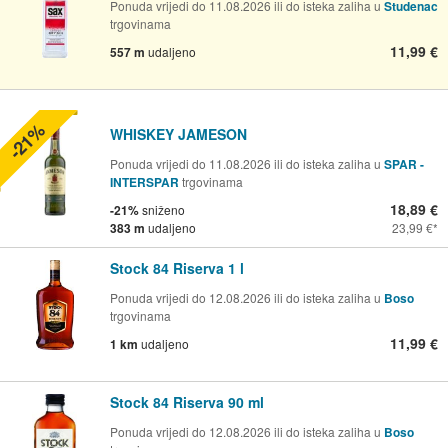
Ponuda vrijedi do 11.08.2026 ili do isteka zaliha u
Studenac
trgovinama
11,99 €
557 m
udaljeno
-21%
WHISKEY JAMESON
Ponuda vrijedi do 11.08.2026 ili do isteka zaliha u
SPAR -
INTERSPAR
trgovinama
18,89 €
-21%
sniženo
383 m
udaljeno
23,99 €
Stock 84 Riserva 1 l
Ponuda vrijedi do 12.08.2026 ili do isteka zaliha u
Boso
trgovinama
11,99 €
1 km
udaljeno
Stock 84 Riserva 90 ml
Ponuda vrijedi do 12.08.2026 ili do isteka zaliha u
Boso