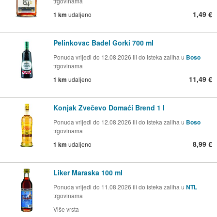
trgovinama
1,49 €
1 km
udaljeno
Pelinkovac Badel Gorki 700 ml
Ponuda vrijedi do 12.08.2026 ili do isteka zaliha u
Boso
trgovinama
11,49 €
1 km
udaljeno
Konjak Zvečevo Domaći Brend 1 l
Ponuda vrijedi do 12.08.2026 ili do isteka zaliha u
Boso
trgovinama
8,99 €
1 km
udaljeno
Liker Maraska 100 ml
Ponuda vrijedi do 11.08.2026 ili do isteka zaliha u
NTL
trgovinama
Više vrsta