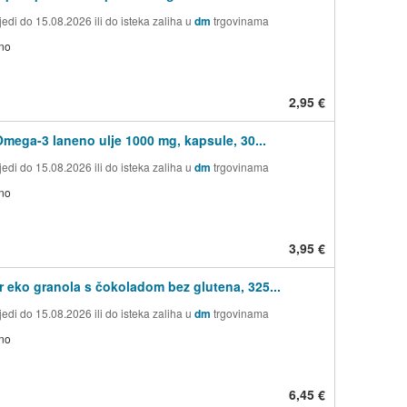
edi do 15.08.2026 ili do isteka zaliha u
dm
trgovinama
no
2,95 €
Omega-3 laneno ulje 1000 mg, kapsule, 30...
edi do 15.08.2026 ili do isteka zaliha u
dm
trgovinama
no
3,95 €
r eko granola s čokoladom bez glutena, 325...
edi do 15.08.2026 ili do isteka zaliha u
dm
trgovinama
no
6,45 €