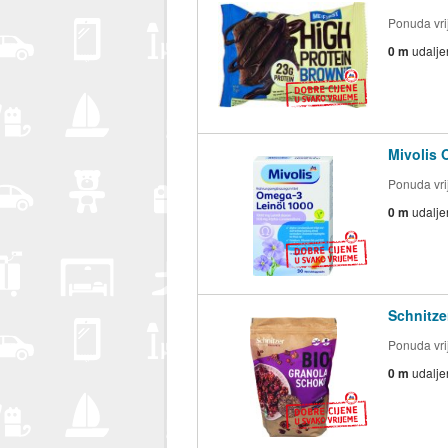
Ponuda vrij
0 m
udalje
Mivolis 
Ponuda vrij
0 m
udalje
Schnitze
Ponuda vrij
0 m
udalje