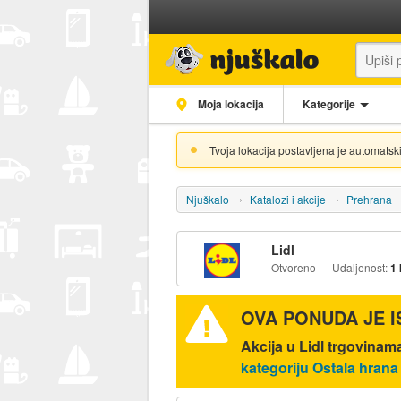
Moja lokacija
Kategorije
Tvoja lokacija postavljena je automatski
Njuškalo
Katalozi i akcije
Prehrana
Lidl
Otvoreno
Udaljenost:
1
OVA PONUDA JE 
Akcija u Lidl trgovinam
kategoriju Ostala hrana