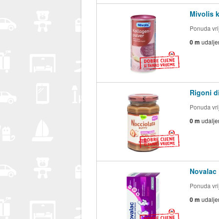
Mivolis 
Ponuda vrij
0 m
udalje
Rigoni d
Ponuda vrij
0 m
udalje
Novalac 
Ponuda vrij
0 m
udalje