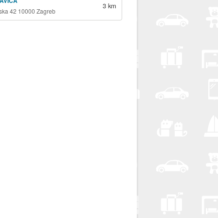
SAVICA
3 km
ska 42 10000 Zagreb