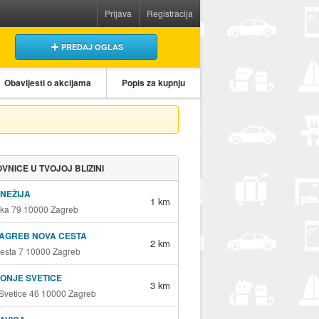
Prijava
Registracija
PREDAJ OGLAS
Obavijesti o akcijama
Popis za kupnju
VNICE U TVOJOJ BLIZINI
KNEŽIJA
1 km
ka 79 10000 Zagreb
ZAGREB NOVA CESTA
2 km
esta 7 10000 Zagreb
DONJE SVETICE
3 km
Svetice 46 10000 Zagreb