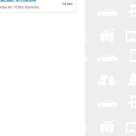
OBLINEC NTLGRUPA
14 km
ečka 66 10360 Soblinec