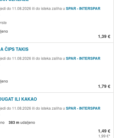
edi do 11.08.2026 ili do isteka zaliha u
SPAR - INTERSPAR
a
rste
ljeno
1,39 €
A ČIPS TAKIS
edi do 11.08.2026 ili do isteka zaliha u
SPAR - INTERSPAR
a
ljeno
1,79 €
OUGAT ILI KAKAO
edi do 11.08.2026 ili do isteka zaliha u
SPAR - INTERSPAR
a
eno
383 m
udaljeno
1,49 €
1,99 €