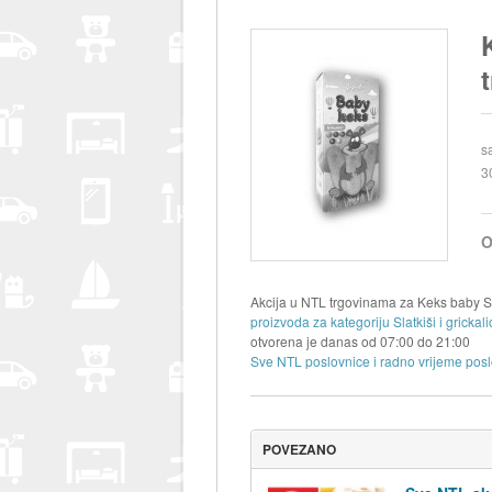
s
3
O
Akcija u NTL trgovinama za Keks baby Sm
proizvoda za kategoriju Slatkiši i grickali
otvorena je danas od
07:00
do
21:00
Sve NTL poslovnice i radno vrijeme posl
POVEZANO