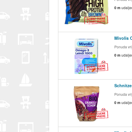
0 m
udalje
Mivolis 
Ponuda vrij
0 m
udalje
Schnitze
Ponuda vrij
0 m
udalje