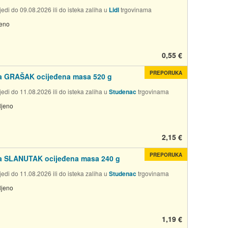
edi do 09.08.2026 ili do isteka zaliha u
Lidl
trgovinama
jeno
0,55 €
PREPORUKA
a GRAŠAK ocijeđena masa 520 g
edi do 11.08.2026 ili do isteka zaliha u
Studenac
trgovinama
ljeno
2,15 €
PREPORUKA
a SLANUTAK ocijeđena masa 240 g
edi do 11.08.2026 ili do isteka zaliha u
Studenac
trgovinama
ljeno
1,19 €