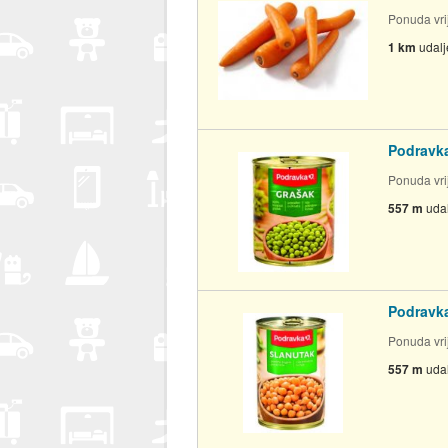
Ponuda vrij
1 km
udal
Podravk
Ponuda vrij
557 m
uda
Podravk
Ponuda vrij
557 m
uda