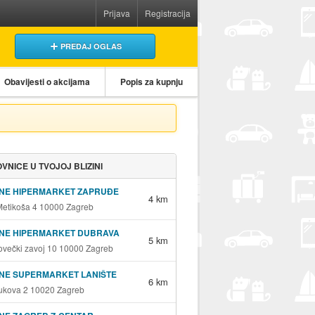
Prijava
Registracija
PREDAJ OGLAS
Obavijesti o akcijama
Popis za kupnju
VNICE U TVOJOJ BLIZINI
INE HIPERMARKET ZAPRUĐE
4 km
Metikoša 4 10000 Zagreb
INE HIPERMARKET DUBRAVA
5 km
ovečki zavoj 10 10000 Zagreb
NE SUPERMARKET LANIŠTE
6 km
ukova 2 10020 Zagreb