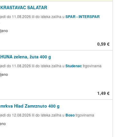
 KRASTAVAC SALATAR
edi do 11.08.2026 ili do isteka zaliha u
SPAR - INTERSPAR
a
ljeno
0,59 €
HUNA zelena, žuta 400 g
edi do 11.08.2026 ili do isteka zaliha u
Studenac
trgovinama
ljeno
1,49 €
 mrkva Hlad Zamrznuto 400 g
edi do 12.08.2026 ili do isteka zaliha u
Boso
trgovinama
jeno