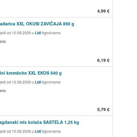
4,99 €
mađarica XXL OKUSI ZAVIČAJA 850 g
jedi od 10.08.2026 u
Lidl
trgovinama
jeno
6,19 €
ini kremšnite XXL EKOS 540 g
jedi od 10.08.2026 u
Lidl
trgovinama
jeno
5,79 €
lagdanski mix kolača SASTELA 1,25 kg
jedi od 10.08.2026 u
Lidl
trgovinama