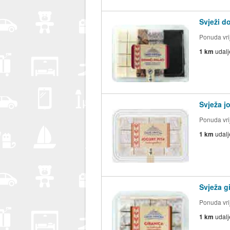
Svježi d
Ponuda vri
1 km
udal
Svježa j
Ponuda vri
1 km
udal
Svježa g
Ponuda vri
1 km
udal