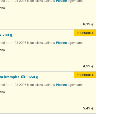
edi do 11.08.2026 ili do isteka zaliha u
Plodine
trgovinama
jeno
6,19 €
PREPORUKA
x 780 g
edi do 11.08.2026 ili do isteka zaliha u
Plodine
trgovinama
jeno
4,59 €
PREPORUKA
a krempita XXL 650 g
edi do 11.08.2026 ili do isteka zaliha u
Plodine
trgovinama
jeno
5,49 €