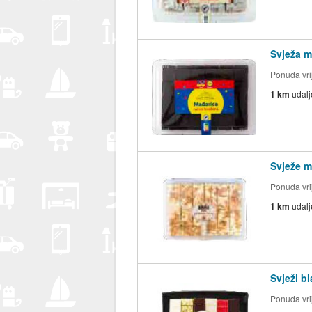
Svježa 
Ponuda vri
1 km
udal
Svježe m
Ponuda vri
1 km
udal
Svježi b
Ponuda vri