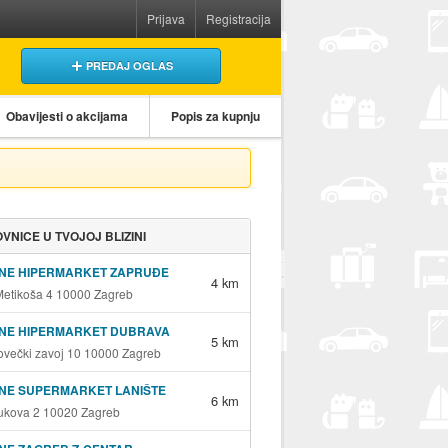
Prijava
Registracija
PREDAJ OGLAS
Obavijesti o akcijama
Popis za kupnju
VNICE U TVOJOJ BLIZINI
INE HIPERMARKET ZAPRUĐE
4 km
Metikoša 4 10000 Zagreb
INE HIPERMARKET DUBRAVA
5 km
ovečki zavoj 10 10000 Zagreb
NE SUPERMARKET LANIŠTE
6 km
ukova 2 10020 Zagreb