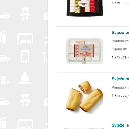
1 km
udal
Svježa p
Ponuda vri
Cijena uz L
1 km
udal
Svježa m
Ponuda vri
1 km
udal
Svježe 