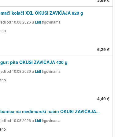
omaći kolači XXL OKUSI ZAVIČAJA 820 g
jedi od 10.08.2026 u
Lidl
trgovinama
jeno
6,29 €
ogurt pita OKUSI ZAVIČAJA 420 g
jedi od 10.08.2026 u
Lidl
trgovinama
jeno
4,49 €
ibanica na međimurski način OKUSI ZAVIČAJA...
jedi od 10.08.2026 u
Lidl
trgovinama
jeno