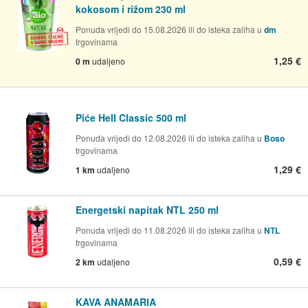
kokosom i rižom 230 ml
Ponuda vrijedi do 15.08.2026 ili do isteka zaliha u
dm
trgovinama
1,25 €
0 m
udaljeno
Piće Hell Classic 500 ml
Ponuda vrijedi do 12.08.2026 ili do isteka zaliha u
Boso
trgovinama
1,29 €
1 km
udaljeno
Energetski napitak NTL 250 ml
Ponuda vrijedi do 11.08.2026 ili do isteka zaliha u
NTL
trgovinama
0,59 €
2 km
udaljeno
KAVA ANAMARIA