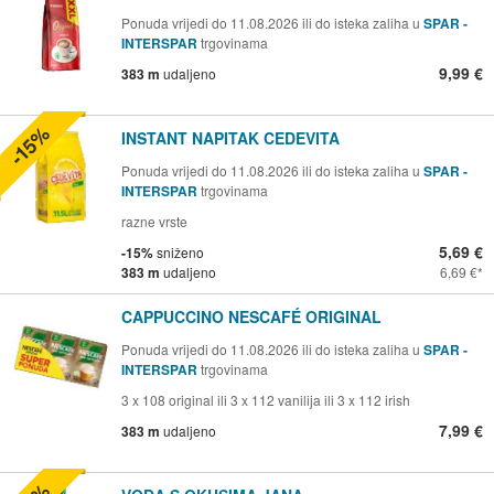
Ponuda vrijedi do 11.08.2026 ili do isteka zaliha u
SPAR -
INTERSPAR
trgovinama
9,99 €
383 m
udaljeno
-15%
INSTANT NAPITAK CEDEVITA
Ponuda vrijedi do 11.08.2026 ili do isteka zaliha u
SPAR -
INTERSPAR
trgovinama
razne vrste
5,69 €
-15%
sniženo
383 m
udaljeno
6,69 €
CAPPUCCINO NESCAFÉ ORIGINAL
Ponuda vrijedi do 11.08.2026 ili do isteka zaliha u
SPAR -
INTERSPAR
trgovinama
3 x 108 original ili 3 x 112 vanilija ili 3 x 112 irish
7,99 €
383 m
udaljeno