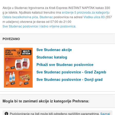
Akcija u Studenac trgovinama za Kraš Express INSTANT NAPITAK kakao 330
g je istekla. Njuškalo katalozi trenutno ima
sniženje 5 proizvoda za kategoriju
Ostala bezalkoholna pića
.
Studenac
poslovnica na adresi
Vlaška ulica 83
(557
m udaljeno) otvorena je danas od
07:00
do
21:00
Sve Studenac poslovnice i radno vrijeme poslovnica.
POVEZANO
Sve Studenac akcije
Studenac katalog
Prikaži sve Studenac poslovnice
Sve Studenac poslovnice - Grad Zagreb
Sve Studenac poslovnice - Donji grad
Mogla bi te zanimati akcije iz kategorije Prehrana:
Pozicioniranje na listi može biti određeno različitim parametrima.
Saznaj