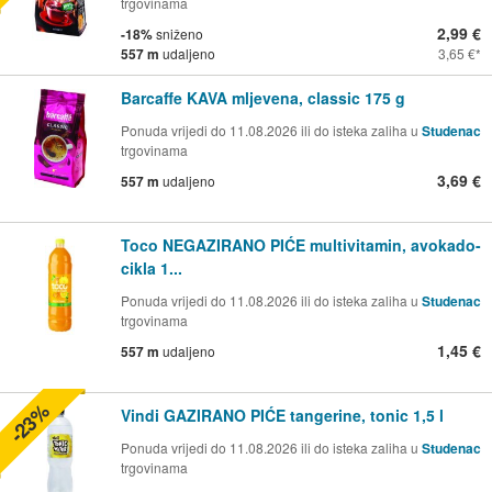
trgovinama
2,99 €
-18%
sniženo
557 m
udaljeno
3,65 €
Barcaffe KAVA mljevena, classic 175 g
Ponuda vrijedi do 11.08.2026 ili do isteka zaliha u
Studenac
trgovinama
3,69 €
557 m
udaljeno
Toco NEGAZIRANO PIĆE multivitamin, avokado-
cikla 1...
Ponuda vrijedi do 11.08.2026 ili do isteka zaliha u
Studenac
trgovinama
1,45 €
557 m
udaljeno
-23%
Vindi GAZIRANO PIĆE tangerine, tonic 1,5 l
Ponuda vrijedi do 11.08.2026 ili do isteka zaliha u
Studenac
trgovinama