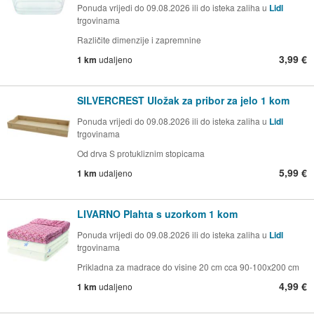
Ponuda vrijedi do 09.08.2026 ili do isteka zaliha u
Lidl
trgovinama
Različite dimenzije i zapremnine
3,99 €
1 km
udaljeno
SILVERCREST Uložak za pribor za jelo 1 kom
Ponuda vrijedi do 09.08.2026 ili do isteka zaliha u
Lidl
trgovinama
Od drva S protukliznim stopicama
5,99 €
1 km
udaljeno
LIVARNO Plahta s uzorkom 1 kom
Ponuda vrijedi do 09.08.2026 ili do isteka zaliha u
Lidl
trgovinama
Prikladna za madrace do visine 20 cm cca 90-100x200 cm
4,99 €
1 km
udaljeno