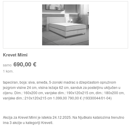
Krevet Mimi
690,00 €
samo
1 kom.
tapeciran, boja: siva, smeđa, 5-zonski madrac s džepićastom opružnom
jezgrom visine 24 cm, visina ležaja 62 cm, sanduk za posteljinu uključen u
cijenu. Dim.: 160x200 cm, vanjske dim.: 190x120x215 cm, dim.: 180x200 cm,
vanjske dim.: 210x120x215 cm 1.099,00 790,00 € (19330044/01-04)
Akcija za Krevet Mimi je istekla 24.12.2025. Na Njuškalo katalozima trenutno
ima 3 akcije u kategoriji Kreveti.