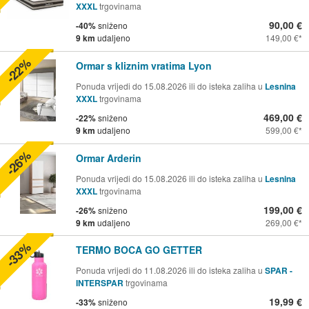
XXXL
trgovinama
90,00 €
-40%
sniženo
9 km
udaljeno
149,00 €
-22%
Ormar s kliznim vratima Lyon
Ponuda vrijedi do 15.08.2026 ili do isteka zaliha u
Lesnina
XXXL
trgovinama
469,00 €
-22%
sniženo
9 km
udaljeno
599,00 €
-26%
Ormar Arderin
Ponuda vrijedi do 15.08.2026 ili do isteka zaliha u
Lesnina
XXXL
trgovinama
199,00 €
-26%
sniženo
9 km
udaljeno
269,00 €
-33%
TERMO BOCA GO GETTER
Ponuda vrijedi do 11.08.2026 ili do isteka zaliha u
SPAR -
INTERSPAR
trgovinama
19,99 €
-33%
sniženo