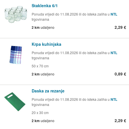
Staklenka 6/1
Ponuda vrijedi do 11.08.2026 ili do isteka zaliha u
NTL
trgovinama
2,29 €
2 km
udaljeno
Krpa kuhinjska
Ponuda vrijedi do 11.08.2026 ili do isteka zaliha u
NTL
trgovinama
50 x 70 cm
0,89 €
2 km
udaljeno
Daska za rezanje
Ponuda vrijedi do 11.08.2026 ili do isteka zaliha u
NTL
trgovinama
20 x 30 cm
2,29 €
2 km
udaljeno