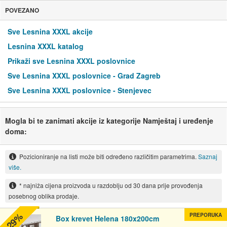
POVEZANO
Sve Lesnina XXXL akcije
Lesnina XXXL katalog
Prikaži sve Lesnina XXXL poslovnice
Sve Lesnina XXXL poslovnice - Grad Zagreb
Sve Lesnina XXXL poslovnice - Stenjevec
Mogla bi te zanimati akcije iz kategorije Namještaj i uređenje
doma:
Pozicioniranje na listi može biti određeno različitim parametrima.
Saznaj
više.
* najniža cijena proizvoda u razdoblju od 30 dana prije provođenja
posebnog oblika prodaje.
-29%
PREPORUKA
Box krevet Helena 180x200cm