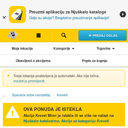
Preuzmi aplikaciju za Njuškalo kataloge
Gdje su akcije? Besplatno preuzimanje aplikacije!
PREDAJ OGLAS
Moja lokacija
Kategorije
Trgovine
Obavijesti o akcijama
Popis za kupnju
Tvoja lokacija postavljena je automatski. Ako nije točna,
možeš ju promijeniti
.
Spavaće sobe namještaj
Kreveti
OVA PONUDA JE ISTEKLA
Akcija
Krevet Mimi
je istekla ili se više ne nalazi na
Njuškalo katalozima
.
Akcije za kategoriju Kreveti