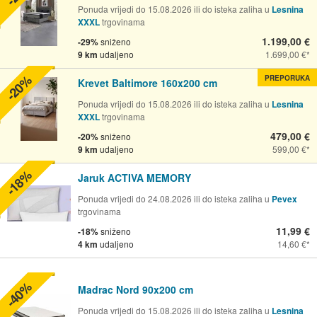
Ponuda vrijedi do 15.08.2026 ili do isteka zaliha u
Lesnina
XXXL
trgovinama
1.199,00 €
-29%
sniženo
9 km
udaljeno
1.699,00 €
-20%
PREPORUKA
Krevet Baltimore 160x200 cm
Ponuda vrijedi do 15.08.2026 ili do isteka zaliha u
Lesnina
XXXL
trgovinama
479,00 €
-20%
sniženo
9 km
udaljeno
599,00 €
-18%
Jaruk ACTIVA MEMORY
Ponuda vrijedi do 24.08.2026 ili do isteka zaliha u
Pevex
trgovinama
11,99 €
-18%
sniženo
4 km
udaljeno
14,60 €
-40%
Madrac Nord 90x200 cm
Ponuda vrijedi do 15.08.2026 ili do isteka zaliha u
Lesnina