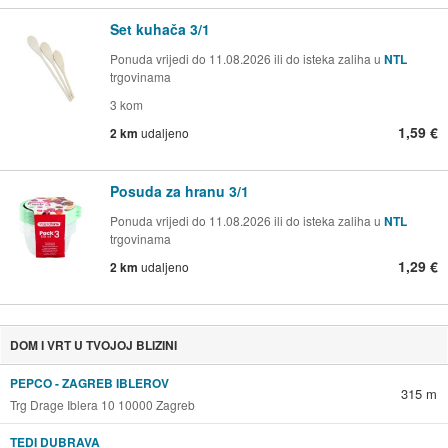
Set kuhača 3/1
Ponuda vrijedi do 11.08.2026 ili do isteka zaliha u
NTL
trgovinama
3 kom
1,59 €
2 km
udaljeno
Posuda za hranu 3/1
Ponuda vrijedi do 11.08.2026 ili do isteka zaliha u
NTL
trgovinama
1,29 €
2 km
udaljeno
DOM I VRT U TVOJOJ BLIZINI
PEPCO - ZAGREB IBLEROV
315 m
Trg Drage Iblera 10 10000 Zagreb
TEDI DUBRAVA