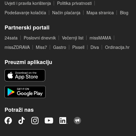
Uvjeti i pravila korištenja
Politika privatnosti
Podešavanje kolačića
Način plaćanja
Mapa stranica
Blog
Partnerski portali
24sata
Poslovni dnevnik
Večernji list
missMAMA
missZDRAVA
Miss7
Gastro
Pixsell
Diva
Ordinacija.hr
Preuzmi aplikaciju
Potraži nas