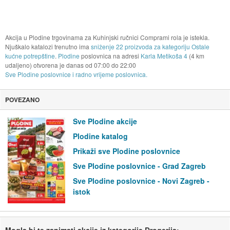
Akcija u Plodine trgovinama za Kuhinjski ručnici Comprami rola je istekla.
Njuškalo katalozi trenutno ima
sniženje 22 proizvoda za kategoriju Ostale
kućne potrepštine
.
Plodine
poslovnica na adresi
Karla Metikoša 4
(4 km
udaljeno) otvorena je danas od
07:00
do
22:00
Sve Plodine poslovnice i radno vrijeme poslovnica.
POVEZANO
Sve Plodine akcije
Plodine katalog
Prikaži sve Plodine poslovnice
Sve Plodine poslovnice - Grad Zagreb
Sve Plodine poslovnice - Novi Zagreb -
istok