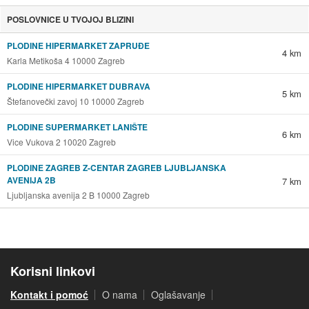
POSLOVNICE U TVOJOJ BLIZINI
PLODINE HIPERMARKET ZAPRUĐE
4 km
Karla Metikoša 4 10000 Zagreb
PLODINE HIPERMARKET DUBRAVA
5 km
Štefanovečki zavoj 10 10000 Zagreb
PLODINE SUPERMARKET LANIŠTE
6 km
Vice Vukova 2 10020 Zagreb
PLODINE ZAGREB Z-CENTAR ZAGREB LJUBLJANSKA
AVENIJA 2B
7 km
Ljubljanska avenija 2 B 10000 Zagreb
Korisni linkovi
Kontakt i pomoć
O nama
Oglašavanje