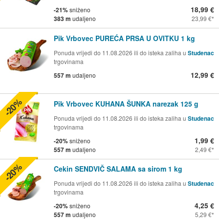
18,99 €
-21%
sniženo
383 m
udaljeno
23,99 €
Pik Vrbovec PUREĆA PRSA U OVITKU 1 kg
Ponuda vrijedi do 11.08.2026 ili do isteka zaliha u
Studenac
trgovinama
12,99 €
557 m
udaljeno
-20%
Pik Vrbovec KUHANA ŠUNKA narezak 125 g
Ponuda vrijedi do 11.08.2026 ili do isteka zaliha u
Studenac
trgovinama
1,99 €
-20%
sniženo
557 m
udaljeno
2,49 €
-20%
Cekin SENDVIČ SALAMA sa sirom 1 kg
Ponuda vrijedi do 11.08.2026 ili do isteka zaliha u
Studenac
trgovinama
4,25 €
-20%
sniženo
557 m
udaljeno
5,29 €