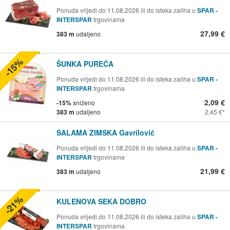
Ponuda vrijedi do 11.08.2026 ili do isteka zaliha u
SPAR -
INTERSPAR
trgovinama
27,99 €
383 m
udaljeno
-15%
ŠUNKA PUREĆA
Ponuda vrijedi do 11.08.2026 ili do isteka zaliha u
SPAR -
INTERSPAR
trgovinama
2,09 €
-15%
sniženo
383 m
udaljeno
2,45 €
SALAMA ZIMSKA Gavrilović
Ponuda vrijedi do 11.08.2026 ili do isteka zaliha u
SPAR -
INTERSPAR
trgovinama
21,99 €
383 m
udaljeno
-21%
KULENOVA SEKA DOBRO
Ponuda vrijedi do 11.08.2026 ili do isteka zaliha u
SPAR -
INTERSPAR
trgovinama