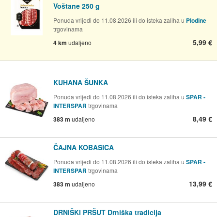
Voštane 250 g
Ponuda vrijedi do 11.08.2026 ili do isteka zaliha u
Plodine
trgovinama
5,99 €
4 km
udaljeno
KUHANA ŠUNKA
Ponuda vrijedi do 11.08.2026 ili do isteka zaliha u
SPAR -
INTERSPAR
trgovinama
8,49 €
383 m
udaljeno
ČAJNA KOBASICA
Ponuda vrijedi do 11.08.2026 ili do isteka zaliha u
SPAR -
INTERSPAR
trgovinama
13,99 €
383 m
udaljeno
DRNIŠKI PRŠUT Drniška tradicija