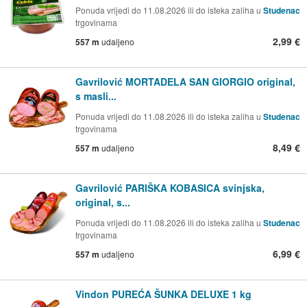
Ponuda vrijedi do 11.08.2026 ili do isteka zaliha u
Studenac
trgovinama
2,99 €
557 m
udaljeno
Gavrilović MORTADELA SAN GIORGIO original,
s masli...
Ponuda vrijedi do 11.08.2026 ili do isteka zaliha u
Studenac
trgovinama
8,49 €
557 m
udaljeno
Gavrilović PARIŠKA KOBASICA svinjska,
original, s...
Ponuda vrijedi do 11.08.2026 ili do isteka zaliha u
Studenac
trgovinama
6,99 €
557 m
udaljeno
Vindon PUREĆA ŠUNKA DELUXE 1 kg