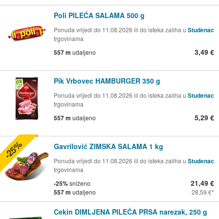
Poli PILEĆA SALAMA 500 g
Ponuda vrijedi do 11.08.2026 ili do isteka zaliha u
Studenac
trgovinama
3,49 €
557 m
udaljeno
Pik Vrbovec HAMBURGER 350 g
Ponuda vrijedi do 11.08.2026 ili do isteka zaliha u
Studenac
trgovinama
5,29 €
557 m
udaljeno
-25%
Gavrilović ZIMSKA SALAMA 1 kg
Ponuda vrijedi do 11.08.2026 ili do isteka zaliha u
Studenac
trgovinama
21,49 €
-25%
sniženo
557 m
udaljeno
28,59 €
Cekin DIMLJENA PILEĆA PRSA narezak, 250 g