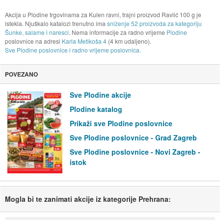
Akcija u Plodine trgovinama za Kulen ravni, trajni proizvod Ravlić 100 g je
istekla. Njuškalo katalozi trenutno ima
sniženje 52 proizvoda za kategoriju
Šunke, salame i naresci
. Nema informacije za radno vrijeme
Plodine
poslovnice na adresi
Karla Metikoša 4
(4 km udaljeno).
Sve Plodine poslovnice i radno vrijeme poslovnica.
POVEZANO
Sve Plodine akcije
Plodine katalog
Prikaži sve Plodine poslovnice
Sve Plodine poslovnice - Grad Zagreb
Sve Plodine poslovnice - Novi Zagreb -
istok
Mogla bi te zanimati akcije iz kategorije Prehrana: