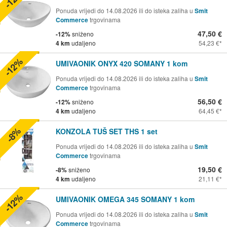
Ponuda vrijedi do 14.08.2026 ili do isteka zaliha u
Smit
Commerce
trgovinama
47,50 €
-12%
sniženo
4 km
udaljeno
54,23 €
-12%
UMIVAONIK ONYX 420 SOMANY 1 kom
Ponuda vrijedi do 14.08.2026 ili do isteka zaliha u
Smit
Commerce
trgovinama
56,50 €
-12%
sniženo
4 km
udaljeno
64,45 €
-8%
KONZOLA TUŠ SET THS 1 set
Ponuda vrijedi do 14.08.2026 ili do isteka zaliha u
Smit
Commerce
trgovinama
19,50 €
-8%
sniženo
4 km
udaljeno
21,11 €
-12%
UMIVAONIK OMEGA 345 SOMANY 1 kom
Ponuda vrijedi do 14.08.2026 ili do isteka zaliha u
Smit
Commerce
trgovinama