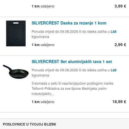
3,99 €
1 km
udaljeno
SILVERCREST Daska za rezanje 1 kom
Ponuda vrijedi do 09.08.2026 ili do isteka zaliha u
Lidl
trgovinama
2,99 €
1 km
udaljeno
SILVERCREST Set aluminijskih tava 1 set
Ponuda vrijedi do 09.08.2026 ili do isteka zaliha u
Lidl
trgovinama
3 komada u setu S neprianjajućom podlogom marke
Teflon® Prikladna za sve tipove štednjaka (osim
indukcijskih)...
18,99 €
1 km
udaljeno
POSLOVNICE U TVOJOJ BLIZINI