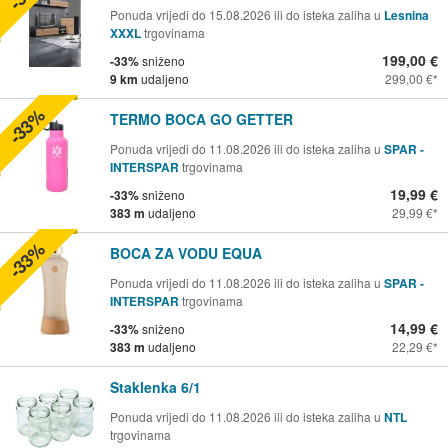
Ponuda vrijedi do 15.08.2026 ili do isteka zaliha u
Lesnina
XXXL
trgovinama
199,00 €
-33%
sniženo
9 km
udaljeno
299,00 €
-33%
TERMO BOCA GO GETTER
Ponuda vrijedi do 11.08.2026 ili do isteka zaliha u
SPAR -
INTERSPAR
trgovinama
19,99 €
-33%
sniženo
383 m
udaljeno
29,99 €
-33%
BOCA ZA VODU EQUA
Ponuda vrijedi do 11.08.2026 ili do isteka zaliha u
SPAR -
INTERSPAR
trgovinama
14,99 €
-33%
sniženo
383 m
udaljeno
22,29 €
Staklenka 6/1
Ponuda vrijedi do 11.08.2026 ili do isteka zaliha u
NTL
trgovinama