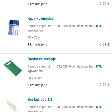
2,29 €
2 km
udaljeno
Krpa kuhinjska
Ponuda vrijedi do 11.08.2026 ili do isteka zaliha u
NTL
trgovinama
50 x 70 cm
0,89 €
2 km
udaljeno
Daska za rezanje
Ponuda vrijedi do 11.08.2026 ili do isteka zaliha u
NTL
trgovinama
20 x 30 cm
2,29 €
2 km
udaljeno
Set kuhača 3/1
Ponuda vrijedi do 11.08.2026 ili do isteka zaliha u
NTL
trgovinama