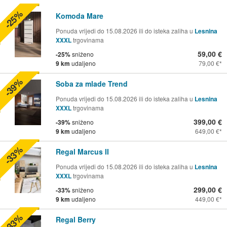
-25%
Komoda Mare
Ponuda vrijedi do 15.08.2026 ili do isteka zaliha u
Lesnina
XXXL
trgovinama
59,00 €
-25%
sniženo
9 km
udaljeno
79,00 €
-39%
Soba za mlade Trend
Ponuda vrijedi do 15.08.2026 ili do isteka zaliha u
Lesnina
XXXL
trgovinama
399,00 €
-39%
sniženo
9 km
udaljeno
649,00 €
-33%
Regal Marcus II
Ponuda vrijedi do 15.08.2026 ili do isteka zaliha u
Lesnina
XXXL
trgovinama
299,00 €
-33%
sniženo
9 km
udaljeno
449,00 €
-33%
Regal Berry