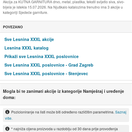
Akcija za KUTNA GARNITURA drvo, metal, plastika, tekstil svijetlo siva, sivo-
bijela je istekla 15.07.2026. Na Njuškalo katalozima trenutno ima 3 akcije u
kategoriji Sjedeće garniture.
POVEZANO
Sve Lesnina XXXL akcije
Lesnina XXXL katalog
Prikaži sve Lesnina XXXL poslovnice
Sve Lesnina XXXL poslovnice - Grad Zagreb
Sve Lesnina XXXL poslovnice - Stenjevec
Mogla bi te zanimati akcije iz kategorije Namještaj i uređenje
doma:
Pozicioniranje na listi može biti određeno različitim parametrima.
Saznaj
više.
* najniža cijena proizvoda u razdoblju od 30 dana prije provođenja