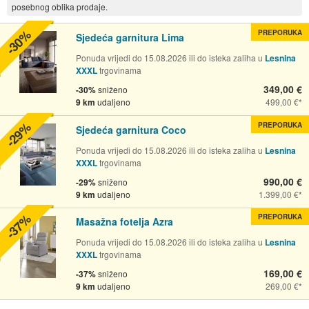
posebnog oblika prodaje.
-30%
PREPORUKA
Sjedeća garnitura Lima
Ponuda vrijedi do 15.08.2026 ili do isteka zaliha u
Lesnina
XXXL
trgovinama
349,00 €
-30%
sniženo
9 km
udaljeno
499,00 €
-29%
PREPORUKA
Sjedeća garnitura Coco
Ponuda vrijedi do 15.08.2026 ili do isteka zaliha u
Lesnina
XXXL
trgovinama
990,00 €
-29%
sniženo
9 km
udaljeno
1.399,00 €
-37%
PREPORUKA
Masažna fotelja Azra
Ponuda vrijedi do 15.08.2026 ili do isteka zaliha u
Lesnina
XXXL
trgovinama
169,00 €
-37%
sniženo
9 km
udaljeno
269,00 €