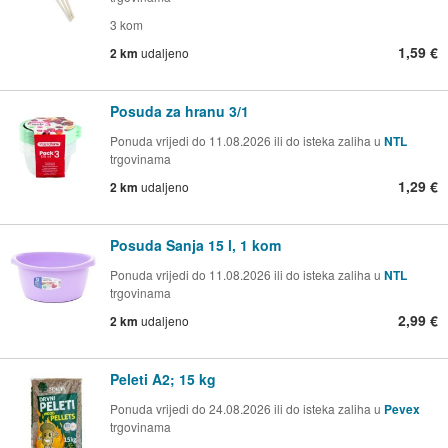
3 kom
1,59 €
2 km
udaljeno
Posuda za hranu 3/1
Ponuda vrijedi do 11.08.2026 ili do isteka zaliha u
NTL
trgovinama
1,29 €
2 km
udaljeno
Posuda Sanja 15 l, 1 kom
Ponuda vrijedi do 11.08.2026 ili do isteka zaliha u
NTL
trgovinama
2,99 €
2 km
udaljeno
Peleti A2; 15 kg
Ponuda vrijedi do 24.08.2026 ili do isteka zaliha u
Pevex
trgovinama