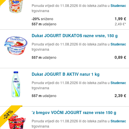
Ponuda vrijedi do 11.08.2026 ili do isteka zaliha u
Studenac
trgovinama
1,99 €
-20%
sniženo
557 m
udaljeno
2,49 €
Dukat JOGURT DUKATOS razne vrste, 150 g
Ponuda vrijedi do 11.08.2026 ili do isteka zaliha u
Studenac
trgovinama
0,89 €
557 m
udaljeno
Dukat JOGURT B AKTIV natur 1 kg
Ponuda vrijedi do 11.08.2026 ili do isteka zaliha u
Studenac
trgovinama
2,39 €
557 m
udaljeno
-24%
‘z bregov VOĆNI JOGURT razne vrste 150 g
Ponuda vrijedi do 11.08.2026 ili do isteka zaliha u
Studenac
trgovinama