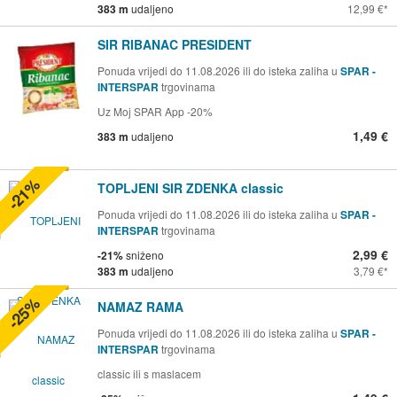
383 m
udaljeno
12,99 €
SIR RIBANAC PRESIDENT
Ponuda vrijedi do 11.08.2026 ili do isteka zaliha u
SPAR -
INTERSPAR
trgovinama
Uz Moj SPAR App -20%
1,49 €
383 m
udaljeno
-21%
TOPLJENI SIR ZDENKA classic
Ponuda vrijedi do 11.08.2026 ili do isteka zaliha u
SPAR -
INTERSPAR
trgovinama
2,99 €
-21%
sniženo
383 m
udaljeno
3,79 €
-25%
NAMAZ RAMA
Ponuda vrijedi do 11.08.2026 ili do isteka zaliha u
SPAR -
INTERSPAR
trgovinama
classic ili s maslacem