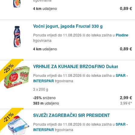
0,89 €
4 km
udaljeno
Voćni jogurt, jagoda Fructal 330 g
Ponuda vrijedi do 11.08.2026 ili do isteka zaliha u
Plodine
trgovinama
0,89 €
4 km
udaljeno
-25%
VRHNJE ZA KUHANJE BRZO&FINO Dukat
Ponuda vrijedi do 11.08.2026 ili do isteka zaliha u
SPAR -
INTERSPAR
trgovinama
3 x 200 g
2,99 €
-25%
sniženo
383 m
udaljeno
3,99 €
-21%
SVJEŽI ZAGREBAČKI SIR PRESIDENT
Ponuda vrijedi do 11.08.2026 ili do isteka zaliha u
SPAR -
INTERSPAR
trgovinama