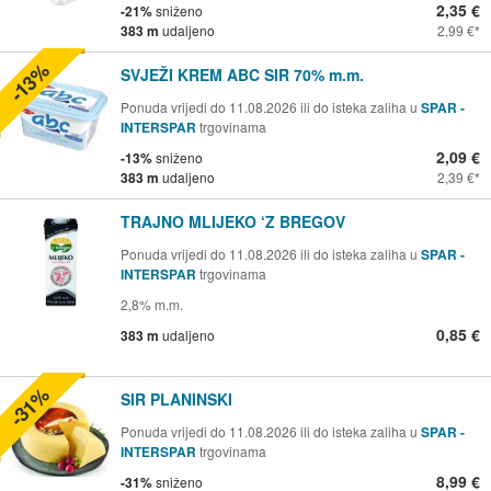
2,35 €
-21%
sniženo
383 m
udaljeno
2,99 €
-13%
SVJEŽI KREM ABC SIR 70% m.m.
Ponuda vrijedi do 11.08.2026 ili do isteka zaliha u
SPAR -
INTERSPAR
trgovinama
2,09 €
-13%
sniženo
383 m
udaljeno
2,39 €
TRAJNO MLIJEKO ‘Z BREGOV
Ponuda vrijedi do 11.08.2026 ili do isteka zaliha u
SPAR -
INTERSPAR
trgovinama
2,8% m.m.
0,85 €
383 m
udaljeno
-31%
SIR PLANINSKI
Ponuda vrijedi do 11.08.2026 ili do isteka zaliha u
SPAR -
INTERSPAR
trgovinama
8,99 €
-31%
sniženo