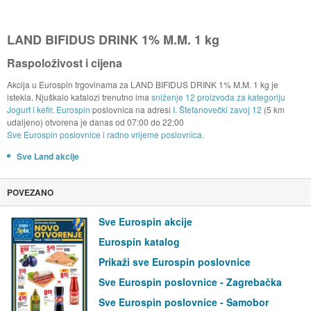
LAND BIFIDUS DRINK 1% M.M. 1 kg
Raspoloživost i cijena
Akcija u Eurospin trgovinama za LAND BIFIDUS DRINK 1% M.M. 1 kg je
istekla. Njuškalo katalozi trenutno ima
sniženje 12 proizvoda za kategoriju
Jogurt i kefir
.
Eurospin
poslovnica na adresi
I. Štefanovečki zavoj 12
(5 km
udaljeno) otvorena je danas od
07:00
do
22:00
Sve Eurospin poslovnice i radno vrijeme poslovnica.
Sve Land akcije
POVEZANO
Sve Eurospin akcije
Eurospin katalog
Prikaži sve Eurospin poslovnice
Sve Eurospin poslovnice - Zagrebačka
Sve Eurospin poslovnice - Samobor