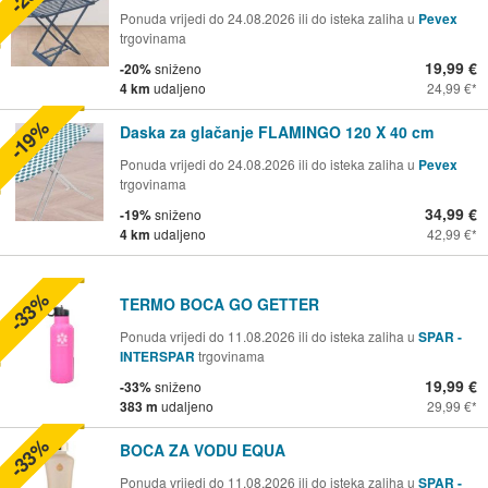
Ponuda vrijedi do 24.08.2026 ili do isteka zaliha u
Pevex
trgovinama
19,99 €
-20%
sniženo
4 km
udaljeno
24,99 €
-19%
Daska za glačanje FLAMINGO 120 X 40 cm
Ponuda vrijedi do 24.08.2026 ili do isteka zaliha u
Pevex
trgovinama
34,99 €
-19%
sniženo
4 km
udaljeno
42,99 €
-33%
TERMO BOCA GO GETTER
Ponuda vrijedi do 11.08.2026 ili do isteka zaliha u
SPAR -
INTERSPAR
trgovinama
19,99 €
-33%
sniženo
383 m
udaljeno
29,99 €
-33%
BOCA ZA VODU EQUA
Ponuda vrijedi do 11.08.2026 ili do isteka zaliha u
SPAR -