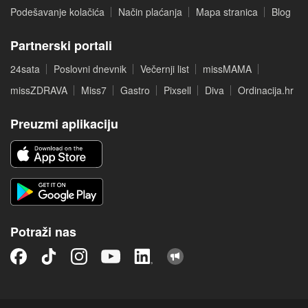
Podešavanje kolačića
Način plaćanja
Mapa stranica
Blog
Partnerski portali
24sata
Poslovni dnevnik
Večernji list
missMAMA
missZDRAVA
Miss7
Gastro
Pixsell
Diva
Ordinacija.hr
Preuzmi aplikaciju
Potraži nas