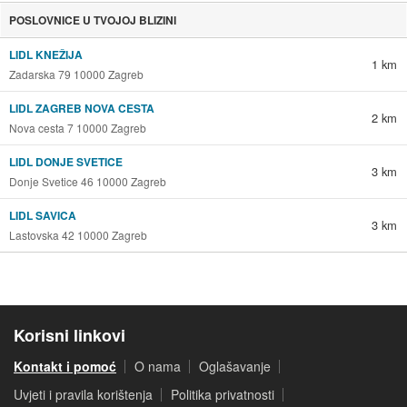
POSLOVNICE U TVOJOJ BLIZINI
LIDL KNEŽIJA
1 km
Zadarska 79 10000 Zagreb
LIDL ZAGREB NOVA CESTA
2 km
Nova cesta 7 10000 Zagreb
LIDL DONJE SVETICE
3 km
Donje Svetice 46 10000 Zagreb
LIDL SAVICA
3 km
Lastovska 42 10000 Zagreb
Korisni linkovi
Kontakt i pomoć
O nama
Oglašavanje
Uvjeti i pravila korištenja
Politika privatnosti