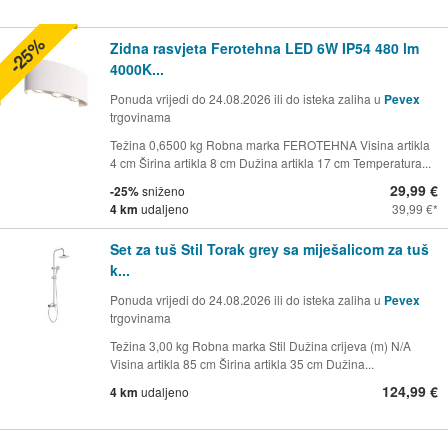
-25%
Zidna rasvjeta Ferotehna LED 6W IP54 480 lm
4000K...
Ponuda vrijedi do 24.08.2026 ili do isteka zaliha u
Pevex
trgovinama
Težina 0,6500 kg Robna marka FEROTEHNA Visina artikla
4 cm Širina artikla 8 cm Dužina artikla 17 cm Temperatura...
29,99 €
-25%
sniženo
4 km
udaljeno
39,99 €
Set za tuš Stil Torak grey sa miješalicom za tuš
k...
Ponuda vrijedi do 24.08.2026 ili do isteka zaliha u
Pevex
trgovinama
Težina 3,00 kg Robna marka Stil Dužina crijeva (m) N/A
Visina artikla 85 cm Širina artikla 35 cm Dužina...
124,99 €
4 km
udaljeno