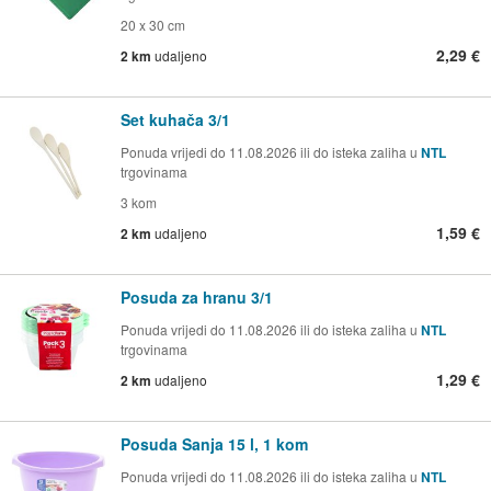
20 x 30 cm
2,29 €
2 km
udaljeno
Set kuhača 3/1
Ponuda vrijedi do 11.08.2026 ili do isteka zaliha u
NTL
trgovinama
3 kom
1,59 €
2 km
udaljeno
Posuda za hranu 3/1
Ponuda vrijedi do 11.08.2026 ili do isteka zaliha u
NTL
trgovinama
1,29 €
2 km
udaljeno
Posuda Sanja 15 l, 1 kom
Ponuda vrijedi do 11.08.2026 ili do isteka zaliha u
NTL