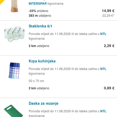
INTERSPAR
trgovinama
14,99 €
-33%
sniženo
383 m
udaljeno
22,29 €
Staklenka 6/1
Ponuda vrijedi do 11.08.2026 ili do isteka zaliha u
NTL
trgovinama
2,29 €
2 km
udaljeno
Krpa kuhinjska
Ponuda vrijedi do 11.08.2026 ili do isteka zaliha u
NTL
trgovinama
50 x 70 cm
0,89 €
2 km
udaljeno
Daska za rezanje
Ponuda vrijedi do 11.08.2026 ili do isteka zaliha u
NTL
trgovinama