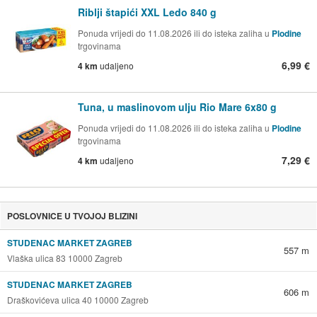
Riblji štapići XXL Ledo 840 g
Ponuda vrijedi do 11.08.2026 ili do isteka zaliha u
Plodine
trgovinama
6,99 €
4 km
udaljeno
Tuna, u maslinovom ulju Rio Mare 6x80 g
Ponuda vrijedi do 11.08.2026 ili do isteka zaliha u
Plodine
trgovinama
7,29 €
4 km
udaljeno
POSLOVNICE U TVOJOJ BLIZINI
STUDENAC MARKET ZAGREB
557 m
Vlaška ulica 83 10000 Zagreb
STUDENAC MARKET ZAGREB
606 m
Draškovićeva ulica 40 10000 Zagreb