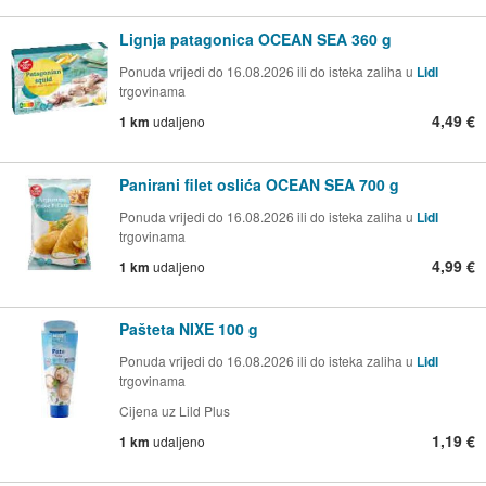
Lignja patagonica OCEAN SEA 360 g
Ponuda vrijedi do 16.08.2026 ili do isteka zaliha u
Lidl
trgovinama
4,49 €
1 km
udaljeno
Panirani filet oslića OCEAN SEA 700 g
Ponuda vrijedi do 16.08.2026 ili do isteka zaliha u
Lidl
trgovinama
4,99 €
1 km
udaljeno
Pašteta NIXE 100 g
Ponuda vrijedi do 16.08.2026 ili do isteka zaliha u
Lidl
trgovinama
Cijena uz Lild Plus
1,19 €
1 km
udaljeno