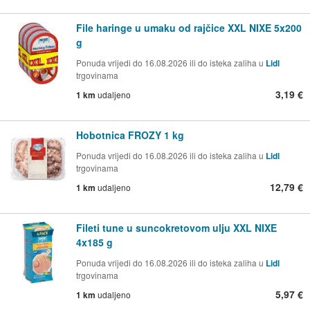
File haringe u umaku od rajčice XXL NIXE 5x200
g
Ponuda vrijedi do 16.08.2026 ili do isteka zaliha u
Lidl
trgovinama
3,19 €
1 km
udaljeno
Hobotnica FROZY 1 kg
Ponuda vrijedi do 16.08.2026 ili do isteka zaliha u
Lidl
trgovinama
12,79 €
1 km
udaljeno
Fileti tune u suncokretovom ulju XXL NIXE
4x185 g
Ponuda vrijedi do 16.08.2026 ili do isteka zaliha u
Lidl
trgovinama
5,97 €
1 km
udaljeno