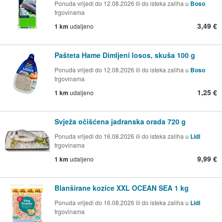
Ponuda vrijedi do 12.08.2026 ili do isteka zaliha u
Boso
trgovinama
3,49 €
1 km
udaljeno
Pašteta Hame Dimljeni losos, skuša 100 g
Ponuda vrijedi do 12.08.2026 ili do isteka zaliha u
Boso
trgovinama
1,25 €
1 km
udaljeno
Svježa očišćena jadranska orada 720 g
Ponuda vrijedi do 16.08.2026 ili do isteka zaliha u
Lidl
trgovinama
9,99 €
1 km
udaljeno
Blanširane kozice XXL OCEAN SEA 1 kg
Ponuda vrijedi do 16.08.2026 ili do isteka zaliha u
Lidl
trgovinama