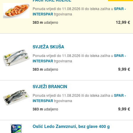
Ponuda vrijedi do 11.08.2026 ili do isteka zaliha u
SPAR -
INTERSPAR
trgovinama
12,99 €
383 m
udaljeno
SVJEŽA SKUŠA
Ponuda vrijedi do 11.08.2026 ili do isteka zaliha u
SPAR -
INTERSPAR
trgovinama
9,99 €
383 m
udaljeno
SVJEŽI BRANCIN
Ponuda vrijedi do 11.08.2026 ili do isteka zaliha u
SPAR -
INTERSPAR
trgovinama
9,99 €
383 m
udaljeno
Oslić Ledo Zamrznuti, bez glave 400 g