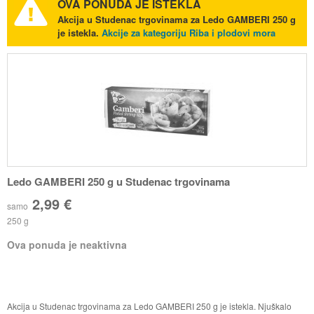
OVA PONUDA JE ISTEKLA
Akcija u Studenac trgovinama za Ledo GAMBERI 250 g
je istekla.
Akcije za kategoriju Riba i plodovi mora
Ledo GAMBERI 250 g u Studenac trgovinama
2,99 €
samo
250 g
Ova ponuda je neaktivna
Akcija u Studenac trgovinama za Ledo GAMBERI 250 g je istekla. Njuškalo