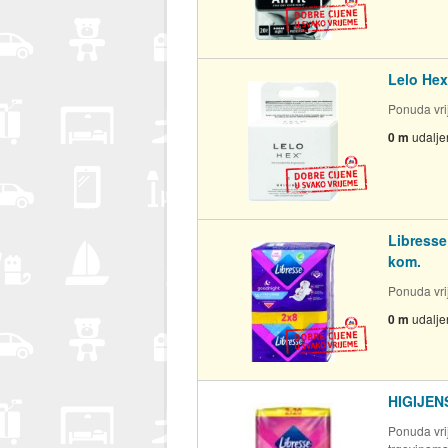
Lelo Hex
Ponuda vrij
0 m
udalje
Libresse
kom.
Ponuda vrij
0 m
udalje
HIGIJEN
Ponuda vrij