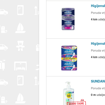
Higijensk
Ponuda vrij
4 km
udal
Higijensk
Ponuda vrij
4 km
udal
SUNDANCE
Ponuda vrij
0 m
udalje