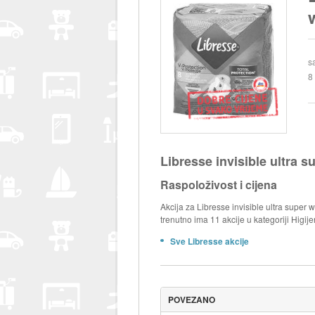
s
8
Libresse invisible ultra 
Raspoloživost i cijena
Akcija za Libresse invisible ultra super
trenutno ima 11 akcije u kategoriji Higij
Sve Libresse akcije
POVEZANO