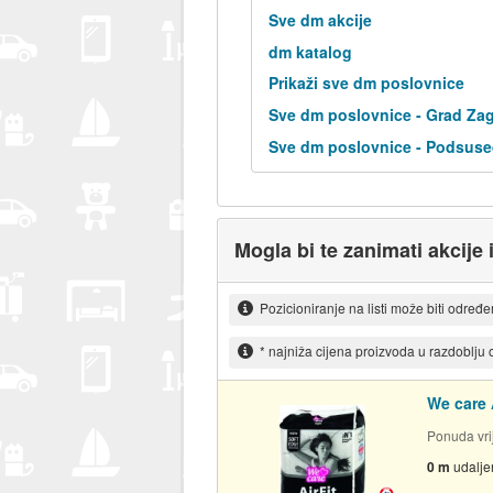
Sve dm akcije
dm katalog
Prikaži sve dm poslovnice
Sve dm poslovnice - Grad Za
Sve dm poslovnice - Podsuse
Mogla bi te zanimati akcije 
Pozicioniranje na listi može biti određ
* najniža cijena proizvoda u razdoblju
We care A
Ponuda vrij
0 m
udalje