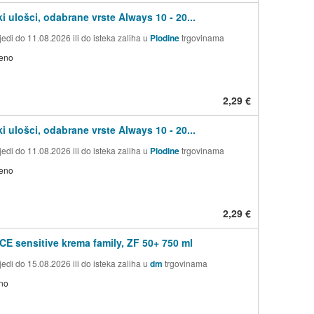
i ulošci, odabrane vrste Always 10 - 20...
edi do 11.08.2026 ili do isteka zaliha u
Plodine
trgovinama
jeno
2,29 €
i ulošci, odabrane vrste Always 10 - 20...
edi do 11.08.2026 ili do isteka zaliha u
Plodine
trgovinama
jeno
2,29 €
 sensitive krema family, ZF 50+ 750 ml
edi do 15.08.2026 ili do isteka zaliha u
dm
trgovinama
no