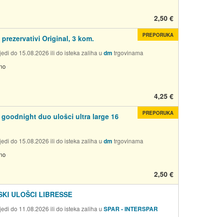
2,50 €
PREPORUKA
 prezervativi Original, 3 kom.
edi do 15.08.2026 ili do isteka zaliha u
dm
trgovinama
no
4,25 €
PREPORUKA
 goodnight duo ulošci ultra large 16
edi do 15.08.2026 ili do isteka zaliha u
dm
trgovinama
no
2,50 €
SKI ULOŠCI LIBRESSE
edi do 11.08.2026 ili do isteka zaliha u
SPAR - INTERSPAR