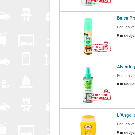
Balea Pr
Ponuda vrij
0 m
udalje
Alverde 
Ponuda vrij
0 m
udalje
L'Angeli
Ponuda vrij
0 m
udalje