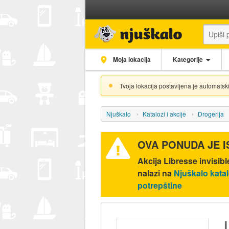
Moja lokacija
Kategorije
Tvoja lokacija postavljena je automatski
Njuškalo
Katalozi i akcije
Drogerija
OVA PONUDA JE 
Akcija
Libresse invisibl
nalazi na
Njuškalo kata
potrepštine