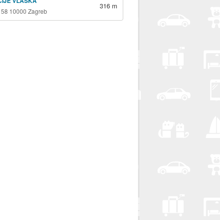
ICIJE VLAŠKA
316 m
 58 10000 Zagreb