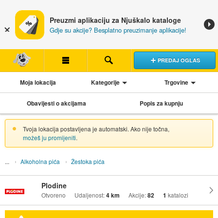
Preuzmi aplikaciju za Njuškalo kataloge
Gdje su akcije? Besplatno preuzimanje aplikacije!
PREDAJ OGLAS
Moja lokacija
Kategorije
Trgovine
Obavijesti o akcijama
Popis za kupnju
Tvoja lokacija postavljena je automatski. Ako nije točna,
možeš ju promijeniti
.
Alkoholna pića
Žestoka pića
Plodine
Otvoreno
Udaljenost:
4 km
Akcije:
82
1
katalozi