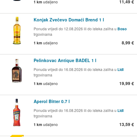
11,49 €
1 km
udaljeno
Konjak Zvečevo Domaći Brend 1 l
Ponuda vrijedi do 12.08.2026 ili do isteka zaliha u
Boso
trgovinama
8,99 €
1 km
udaljeno
Pelinkovac Antique BADEL 1 l
Ponuda vrijedi do 16.08.2026 ili do isteka zaliha u
Lidl
trgovinama
19,99 €
1 km
udaljeno
Aperol Bitter 0.7 l
Ponuda vrijedi do 16.08.2026 ili do isteka zaliha u
Lidl
trgovinama
13,59 €
1 km
udaljeno