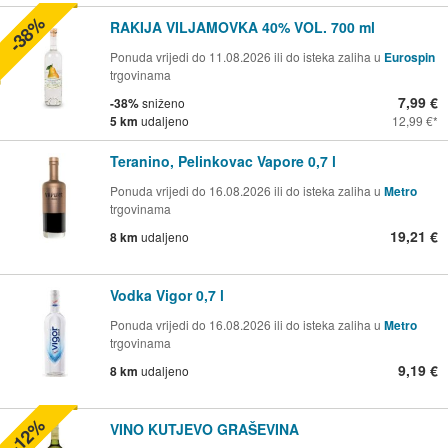
-38%
RAKIJA VILJAMOVKA 40% VOL. 700 ml
Ponuda vrijedi do 11.08.2026 ili do isteka zaliha u
Eurospin
trgovinama
7,99 €
-38%
sniženo
5 km
udaljeno
12,99 €
Teranino, Pelinkovac Vapore 0,7 l
Ponuda vrijedi do 16.08.2026 ili do isteka zaliha u
Metro
trgovinama
19,21 €
8 km
udaljeno
Vodka Vigor 0,7 l
Ponuda vrijedi do 16.08.2026 ili do isteka zaliha u
Metro
trgovinama
9,19 €
8 km
udaljeno
-12%
VINO KUTJEVO GRAŠEVINA