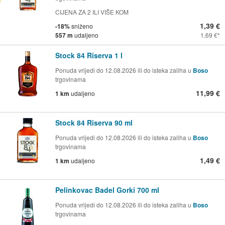
CIJENA ZA 2 ILI VIŠE KOM
1,39 €
-18%
sniženo
557 m
udaljeno
1,69 €
Stock 84 Riserva 1 l
Ponuda vrijedi do 12.08.2026 ili do isteka zaliha u
Boso
trgovinama
11,99 €
1 km
udaljeno
Stock 84 Riserva 90 ml
Ponuda vrijedi do 12.08.2026 ili do isteka zaliha u
Boso
trgovinama
1,49 €
1 km
udaljeno
Pelinkovac Badel Gorki 700 ml
Ponuda vrijedi do 12.08.2026 ili do isteka zaliha u
Boso
trgovinama