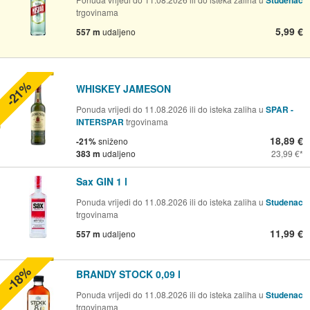
trgovinama
5,99 €
557 m
udaljeno
-21%
WHISKEY JAMESON
Ponuda vrijedi do 11.08.2026 ili do isteka zaliha u
SPAR -
INTERSPAR
trgovinama
18,89 €
-21%
sniženo
383 m
udaljeno
23,99 €
Sax GIN 1 l
Ponuda vrijedi do 11.08.2026 ili do isteka zaliha u
Studenac
trgovinama
11,99 €
557 m
udaljeno
-18%
BRANDY STOCK 0,09 l
Ponuda vrijedi do 11.08.2026 ili do isteka zaliha u
Studenac
trgovinama