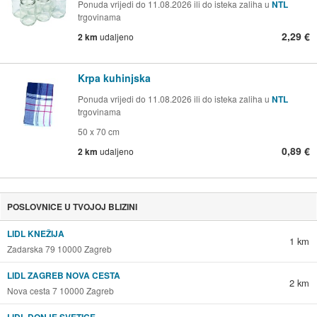
Ponuda vrijedi do 11.08.2026 ili do isteka zaliha u
NTL
trgovinama
2,29 €
2 km
udaljeno
Krpa kuhinjska
Ponuda vrijedi do 11.08.2026 ili do isteka zaliha u
NTL
trgovinama
50 x 70 cm
0,89 €
2 km
udaljeno
POSLOVNICE U TVOJOJ BLIZINI
LIDL KNEŽIJA
1 km
Zadarska 79 10000 Zagreb
LIDL ZAGREB NOVA CESTA
2 km
Nova cesta 7 10000 Zagreb