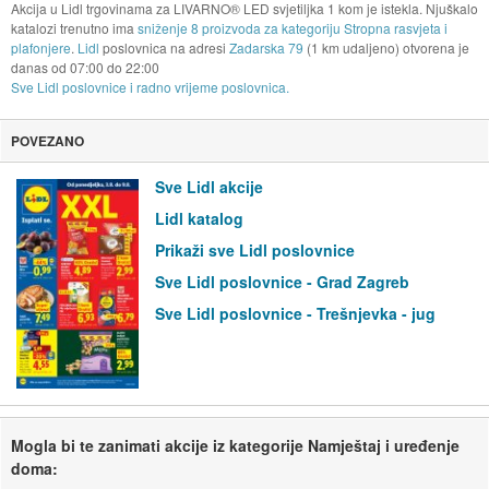
Akcija u Lidl trgovinama za LIVARNO® LED svjetiljka 1 kom je istekla. Njuškalo
katalozi trenutno ima
sniženje 8 proizvoda za kategoriju Stropna rasvjeta i
plafonjere
.
Lidl
poslovnica na adresi
Zadarska 79
(1 km udaljeno) otvorena je
danas od
07:00
do
22:00
Sve Lidl poslovnice i radno vrijeme poslovnica.
POVEZANO
Sve Lidl akcije
Lidl katalog
Prikaži sve Lidl poslovnice
Sve Lidl poslovnice - Grad Zagreb
Sve Lidl poslovnice - Trešnjevka - jug
Mogla bi te zanimati akcije iz kategorije Namještaj i uređenje
doma: