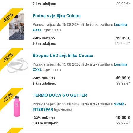
9 km
udaljeno
29,99 €
-60%
Podna svjetiljka Colette
Ponuda vrijedi do 15.08.2026 ili do isteka zaliha u
Lesnina
XXXL
trgovinama
59,99 €
-60%
sniženo
9 km
udaljeno
149,99 €
-50%
Stropna LED svjetiljka Course
Ponuda vrijedi do 15.08.2026 ili do isteka zaliha u
Lesnina
XXXL
trgovinama
49,99 €
-50%
sniženo
9 km
udaljeno
99,99 €
-33%
TERMO BOCA GO GETTER
Ponuda vrijedi do 11.08.2026 ili do isteka zaliha u
SPAR -
INTERSPAR
trgovinama
19,99 €
-33%
sniženo
383 m
udaljeno
29,99 €