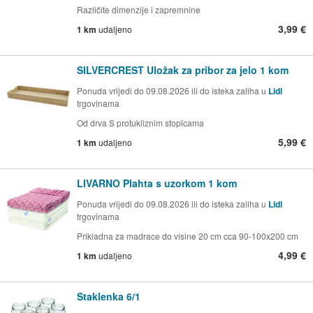
Različite dimenzije i zapremnine
3,99 €
1 km
udaljeno
SILVERCREST Uložak za pribor za jelo 1 kom
Ponuda vrijedi do 09.08.2026 ili do isteka zaliha u
Lidl
trgovinama
Od drva S protukliznim stopicama
5,99 €
1 km
udaljeno
LIVARNO Plahta s uzorkom 1 kom
Ponuda vrijedi do 09.08.2026 ili do isteka zaliha u
Lidl
trgovinama
Prikladna za madrace do visine 20 cm cca 90-100x200 cm
4,99 €
1 km
udaljeno
Staklenka 6/1