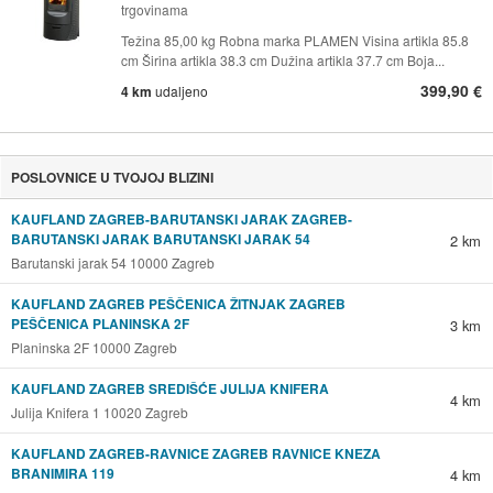
trgovinama
Težina 85,00 kg Robna marka PLAMEN Visina artikla 85.8
cm Širina artikla 38.3 cm Dužina artikla 37.7 cm Boja...
399,90 €
4 km
udaljeno
POSLOVNICE U TVOJOJ BLIZINI
KAUFLAND ZAGREB-BARUTANSKI JARAK ZAGREB-
BARUTANSKI JARAK BARUTANSKI JARAK 54
2 km
Barutanski jarak 54 10000 Zagreb
KAUFLAND ZAGREB PEŠČENICA ŽITNJAK ZAGREB
PEŠČENICA PLANINSKA 2F
3 km
Planinska 2F 10000 Zagreb
KAUFLAND ZAGREB SREDIŠĆE JULIJA KNIFERA
4 km
Julija Knifera 1 10020 Zagreb
KAUFLAND ZAGREB-RAVNICE ZAGREB RAVNICE KNEZA
BRANIMIRA 119
4 km