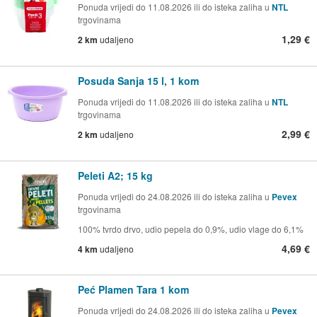
Ponuda vrijedi do 11.08.2026 ili do isteka zaliha u
NTL
trgovinama
1,29 €
2 km
udaljeno
Posuda Sanja 15 l, 1 kom
Ponuda vrijedi do 11.08.2026 ili do isteka zaliha u
NTL
trgovinama
2,99 €
2 km
udaljeno
Peleti A2; 15 kg
Ponuda vrijedi do 24.08.2026 ili do isteka zaliha u
Pevex
trgovinama
100% tvrdo drvo, udio pepela do 0,9%, udio vlage do 6,1%
4,69 €
4 km
udaljeno
Peć Plamen Tara 1 kom
Ponuda vrijedi do 24.08.2026 ili do isteka zaliha u
Pevex