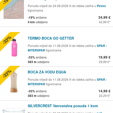
-19%
Ponuda vrijedi do 24.08.2026 ili do isteka zaliha u
Pevex
trgovinama
34,99 €
-19%
sniženo
4 km
udaljeno
42,99 €
-33%
TERMO BOCA GO GETTER
Ponuda vrijedi do 11.08.2026 ili do isteka zaliha u
SPAR -
INTERSPAR
trgovinama
19,99 €
-33%
sniženo
383 m
udaljeno
29,99 €
-33%
BOCA ZA VODU EQUA
Ponuda vrijedi do 11.08.2026 ili do isteka zaliha u
SPAR -
INTERSPAR
trgovinama
14,99 €
-33%
sniženo
383 m
udaljeno
22,29 €
SILVERCREST Vatrostalna posuda 1 kom