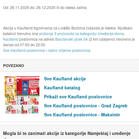
Od: 26.11.2025 do: 26.12.2025 ili do isteka zaliha
Akcija u Kaufland trgovinama za Liv&Bo Božićna zvijezda je istekla. Njuškalo
katalozi trenutno ima
sniženje 3 proizvoda za kategoriju Uređenje doma
.
Kaufland
poslovnica na adresi
Barutanski jarak 54
(2 km udaljeno) otvorena je
danas od
07:00
do
22:00
Sve Kaufland poslovnice i radno vrijeme poslovnica.
POVEZANO
Sve Kaufland akcije
Kaufland katalog
Prikaži sve Kaufland poslovnice
Sve Kaufland poslovnice - Grad Zagreb
Sve Kaufland poslovnice - Maksimir
Mogla bi te zanimati akcije iz kategorije Namještaj i uređenje