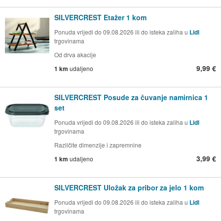
SILVERCREST Etažer 1 kom
Ponuda vrijedi do 09.08.2026 ili do isteka zaliha u
Lidl
trgovinama
Od drva akacije
9,99 €
1 km
udaljeno
SILVERCREST Posude za čuvanje namirnica 1
set
Ponuda vrijedi do 09.08.2026 ili do isteka zaliha u
Lidl
trgovinama
Različite dimenzije i zapremnine
3,99 €
1 km
udaljeno
SILVERCREST Uložak za pribor za jelo 1 kom
Ponuda vrijedi do 09.08.2026 ili do isteka zaliha u
Lidl
trgovinama