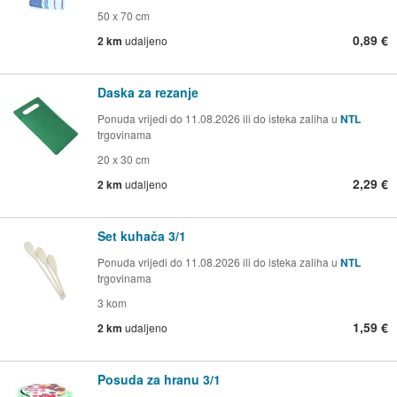
50 x 70 cm
0,89 €
2 km
udaljeno
Daska za rezanje
Ponuda vrijedi do 11.08.2026 ili do isteka zaliha u
NTL
trgovinama
20 x 30 cm
2,29 €
2 km
udaljeno
Set kuhača 3/1
Ponuda vrijedi do 11.08.2026 ili do isteka zaliha u
NTL
trgovinama
3 kom
1,59 €
2 km
udaljeno
Posuda za hranu 3/1